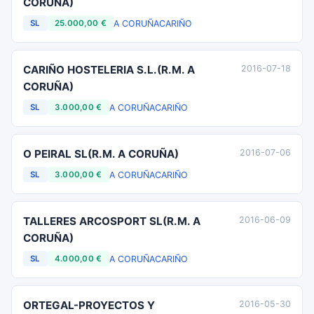
CORUÑA)
A CORUÑA
CARIÑO
SL
25.000,00 €
CARIÑO HOSTELERIA S.L.(R.M. A
2016-07-18
CORUÑA)
A CORUÑA
CARIÑO
SL
3.000,00 €
O PEIRAL SL(R.M. A CORUÑA)
2016-07-06
A CORUÑA
CARIÑO
SL
3.000,00 €
TALLERES ARCOSPORT SL(R.M. A
2016-06-09
CORUÑA)
A CORUÑA
CARIÑO
SL
4.000,00 €
ORTEGAL-PROYECTOS Y
2016-05-30