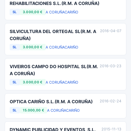
REHABILITACIONES S.L.(R.M. A CORUÑA)
A CORUÑA
CARIÑO
SL
3.000,00 €
SILVICULTURA DEL ORTEGAL SL(R.M. A
2016-04-07
CORUÑA)
A CORUÑA
CARIÑO
SL
3.000,00 €
VIVEIROS CAMPO DO HOSPITAL SL(R.M.
2016-03-23
A CORUÑA)
A CORUÑA
CARIÑO
SL
3.000,00 €
OPTICA CARIÑO S.L.(R.M. A CORUÑA)
2016-02-24
A CORUÑA
CARIÑO
SL
15.000,00 €
DYNAMIC PUBLICIDAD Y EVENTOS, S.L.
2015-11-13