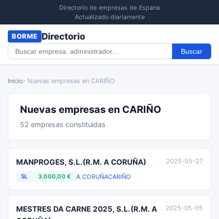
Directorio de empresas de Espana
Actualizado diariamente
Directorio
BORME
Buscar
Inicio
› Nuevas empresas en CARIÑO
Nuevas empresas en CARIÑO
52 empresas constituidas
MANPROGES, S.L.(R.M. A CORUÑA)
2025-05-27
A CORUÑA
CARIÑO
SL
3.000,00 €
MESTRES DA CARNE 2025, S.L.(R.M. A
2025-05-05