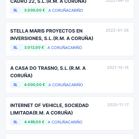
CADRO 22, S.L.(R.M. A CORUÑA)
2022-06-10
A CORUÑA
CARIÑO
SL
3.000,00 €
STELLA MARIS PROYECTOS EN
2022-01-26
INVERSIONES, S.L.(R.M. A CORUÑA)
A CORUÑA
CARIÑO
SL
3.012,00 €
A CASA DO TRASNO, S.L.(R.M. A
2021-10-15
CORUÑA)
A CORUÑA
CARIÑO
SL
4.000,00 €
INTERNET OF VEHICLE, SOCIEDAD
2020-11-17
LIMITADA(R.M. A CORUÑA)
A CORUÑA
CARIÑO
SL
4.469,00 €