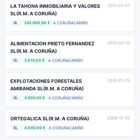
LA TAHONA INMOBILIARIA Y VALORES
2011-07-27
SL(R.M. A CORUÑA)
A CORUÑA
CARIÑO
SL
220.000,00 €
ALIMENTACION PRIETO FERNANDEZ
2010-04-15
SL(R.M. A CORUÑA)
A CORUÑA
CARIÑO
SL
3.010,00 €
EXPLOTACIONES FORESTALES
2010-01-25
AMIRANDA SL(R.M. A CORUÑA)
A CORUÑA
CARIÑO
SL
3.500,00 €
ORTEGALICA SL(R.M. A CORUÑA)
2009-11-25
A CORUÑA
CARIÑO
SL
4.000,00 €