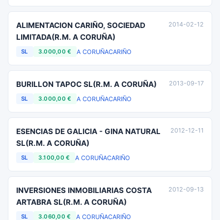
ALIMENTACION CARIÑO, SOCIEDAD
2014-02-12
LIMITADA(R.M. A CORUÑA)
A CORUÑA
CARIÑO
SL
3.000,00 €
BURILLON TAPOC SL(R.M. A CORUÑA)
2013-09-17
A CORUÑA
CARIÑO
SL
3.000,00 €
ESENCIAS DE GALICIA - GINA NATURAL
2012-12-11
SL(R.M. A CORUÑA)
A CORUÑA
CARIÑO
SL
3.100,00 €
INVERSIONES INMOBILIARIAS COSTA
2012-09-13
ARTABRA SL(R.M. A CORUÑA)
A CORUÑA
CARIÑO
SL
3.060,00 €