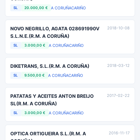
A CORUÑA
CARIÑO
SL
20.000,00 €
NOVO NEGRILLO, AGATA 028691990V
2018-10-08
S.L.N.E.(R.M. A CORUÑA)
A CORUÑA
CARIÑO
SL
3.000,00 €
DIKETRANS, S.L.(R.M. A CORUÑA)
2018-03-12
A CORUÑA
CARIÑO
SL
9.500,00 €
PATATAS Y ACEITES ANTON BREIJO
2017-02-22
SL(R.M. A CORUÑA)
A CORUÑA
CARIÑO
SL
3.000,00 €
OPTICA ORTIGUEIRA S.L.(R.M. A
2016-11-17