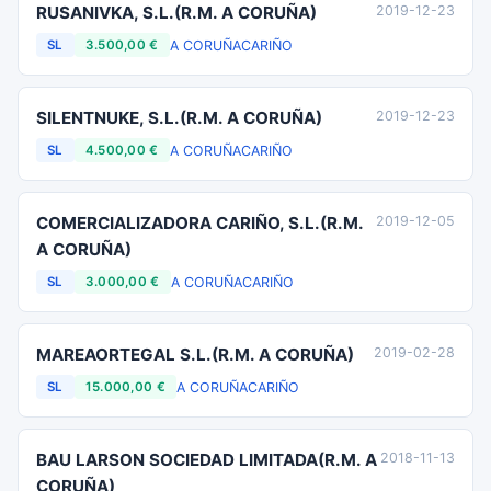
RUSANIVKA, S.L.(R.M. A CORUÑA)
2019-12-23
A CORUÑA
CARIÑO
SL
3.500,00 €
SILENTNUKE, S.L.(R.M. A CORUÑA)
2019-12-23
A CORUÑA
CARIÑO
SL
4.500,00 €
COMERCIALIZADORA CARIÑO, S.L.(R.M.
2019-12-05
A CORUÑA)
A CORUÑA
CARIÑO
SL
3.000,00 €
MAREAORTEGAL S.L.(R.M. A CORUÑA)
2019-02-28
A CORUÑA
CARIÑO
SL
15.000,00 €
BAU LARSON SOCIEDAD LIMITADA(R.M. A
2018-11-13
CORUÑA)