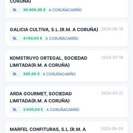
CORUÑA)
A CORUÑA
CARIÑO
SL
30.000,00 €
GALICIA CULTIVA, S.L.(R.M. A CORUÑA)
2024-09-19
A CORUÑA
CARIÑO
SL
4.100,00 €
KOMSTRUYO ORTEGAL, SOCIEDAD
2024-07-18
LIMITADA(R.M. A CORUÑA)
A CORUÑA
CARIÑO
SL
300,00 €
ARDA GOURMET, SOCIEDAD
2024-03-21
LIMITADA(R.M. A CORUÑA)
A CORUÑA
CARIÑO
SL
3.000,00 €
MARFEL CONFITURAS, S.L.(R.M. A
2023-09-20