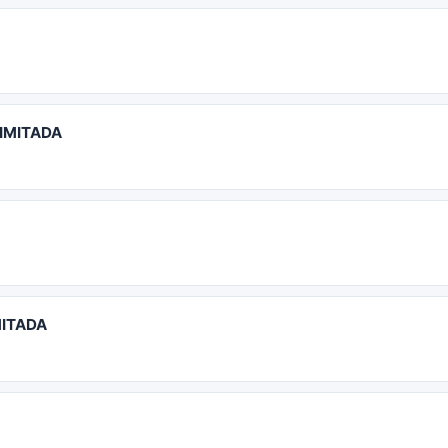
IMITADA
MITADA