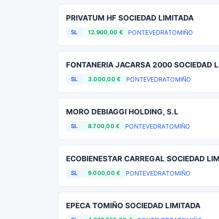
PRIVATUM HF SOCIEDAD LIMITADA
PONTEVEDRA
TOMIÑO
SL
12.900,00 €
FONTANERIA JACARSA 2000 SOCIEDAD L
PONTEVEDRA
TOMIÑO
SL
3.000,00 €
MORO DEBIAGGI HOLDING, S.L
PONTEVEDRA
TOMIÑO
SL
8.700,00 €
ECOBIENESTAR CARREGAL SOCIEDAD LI
PONTEVEDRA
TOMIÑO
SL
9.000,00 €
EPECA TOMIÑO SOCIEDAD LIMITADA