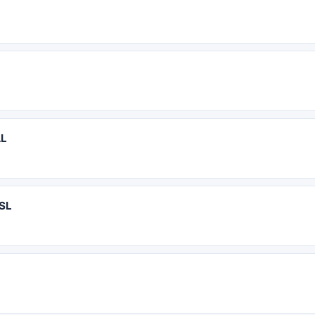
AL
SL