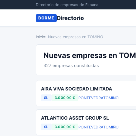
Directorio de empresas de Espana
Directorio
BORME
Inicio
› Nuevas empresas en TOMIÑO
Nuevas empresas en TO
327 empresas constituidas
AIRA VIVA SOCIEDAD LIMITADA
PONTEVEDRA
TOMIÑO
SL
3.000,00 €
ATLANTICO ASSET GROUP SL
PONTEVEDRA
TOMIÑO
SL
3.000,00 €