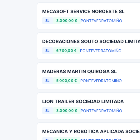
MECASOFT SERVICE NOROESTE SL
PONTEVEDRA
TOMIÑO
SL
3.000,00 €
DECORACIONES SOUTO SOCIEDAD LIMIT
PONTEVEDRA
TOMIÑO
SL
6.700,00 €
MADERAS MARTIN QUIROGA SL
PONTEVEDRA
TOMIÑO
SL
5.000,00 €
LION TRAILER SOCIEDAD LIMITADA
PONTEVEDRA
TOMIÑO
SL
3.000,00 €
MECANICA Y ROBOTICA APLICADA SOCIE