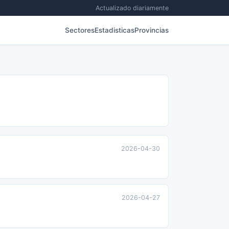
Actualizado diariamente
Sectores
Estadisticas
Provincias
2026-04-30
2026-04-27