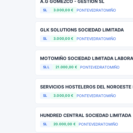
A.G GOMEZCO - GESTION SL
PONTEVEDRA
TOMIÑO
SL
3.000,00 €
GLK SOLUTIONS SOCIEDAD LIMITADA
PONTEVEDRA
TOMIÑO
SL
3.000,00 €
MOTOMIÑO SOCIEDAD LIMITADA LABOR
PONTEVEDRA
TOMIÑO
SLL
21.000,00 €
SERVICIOS HOSTELEROS DEL NOROESTE 
PONTEVEDRA
TOMIÑO
SL
3.000,00 €
HUNDRED CENTRAL SOCIEDAD LIMITADA
PONTEVEDRA
TOMIÑO
SL
20.000,00 €