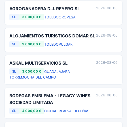
AGROGANADERA D.J. REYERO SL
2026-08-06
TOLEDO
OROPESA
SL
3.000,00 €
ALOJAMIENTOS TURISTICOS DOMAR SL
2026-08-06
TOLEDO
PULGAR
SL
3.000,00 €
ASKAL MULTISERVICIOS SL
2026-08-06
GUADALAJARA
SL
3.000,00 €
TORREMOCHA DEL CAMPO
BODEGAS EMBLEMA - LEGACY WINES,
2026-08-06
SOCIEDAD LIMITADA
CIUDAD REAL
VALDEPEÑAS
SL
4.000,00 €