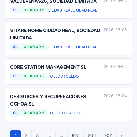
VALDEPEÑAS26, SOCIEDAD LIMITADA
2026-08-05
CIUDAD REAL
CIUDAD REAL
SL
3.000,00 €
VITARE HOME CIUDAD REAL, SOCIEDAD
2026-08-05
LIMITADA
CIUDAD REAL
CIUDAD REAL
SL
3.000,00 €
CORE STATION MANAGEMENT SL
2026-08-04
TOLEDO
TOLEDO
SL
3.000,00 €
DESGUACES Y RECUPERACIONES
2026-08-04
OCHOA SL
TOLEDO
TORRIJOS
SL
3.000,00 €
1
2
3
...
...
905
906
907
»