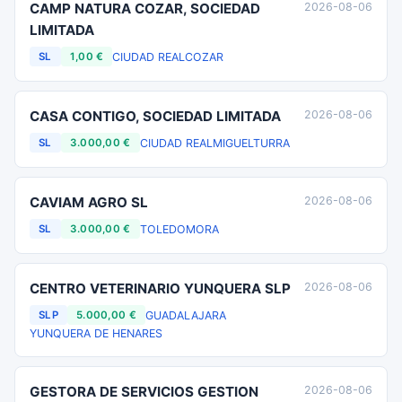
CAMP NATURA COZAR, SOCIEDAD
2026-08-06
LIMITADA
CIUDAD REAL
COZAR
SL
1,00 €
CASA CONTIGO, SOCIEDAD LIMITADA
2026-08-06
CIUDAD REAL
MIGUELTURRA
SL
3.000,00 €
CAVIAM AGRO SL
2026-08-06
TOLEDO
MORA
SL
3.000,00 €
CENTRO VETERINARIO YUNQUERA SLP
2026-08-06
GUADALAJARA
SLP
5.000,00 €
YUNQUERA DE HENARES
GESTORA DE SERVICIOS GESTION
2026-08-06