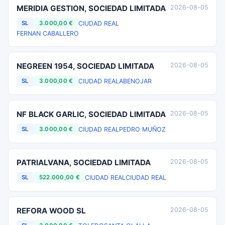
MERIDIA GESTION, SOCIEDAD LIMITADA
2026-08-05
CIUDAD REAL
SL
3.000,00 €
FERNAN CABALLERO
NEGREEN 1954, SOCIEDAD LIMITADA
2026-08-05
CIUDAD REAL
ABENOJAR
SL
3.000,00 €
NF BLACK GARLIC, SOCIEDAD LIMITADA
2026-08-05
CIUDAD REAL
PEDRO MUÑOZ
SL
3.000,00 €
PATRIALVANA, SOCIEDAD LIMITADA
2026-08-05
CIUDAD REAL
CIUDAD REAL
SL
522.000,00 €
REFORA WOOD SL
2026-08-05