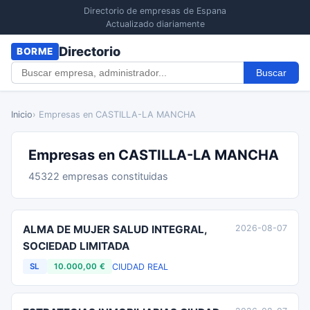
Directorio de empresas de Espana
Actualizado diariamente
Directorio
BORME
Buscar
Inicio
› Empresas en CASTILLA-LA MANCHA
Empresas en CASTILLA-LA MANCHA
45322 empresas constituidas
ALMA DE MUJER SALUD INTEGRAL,
2026-08-07
SOCIEDAD LIMITADA
CIUDAD REAL
SL
10.000,00 €