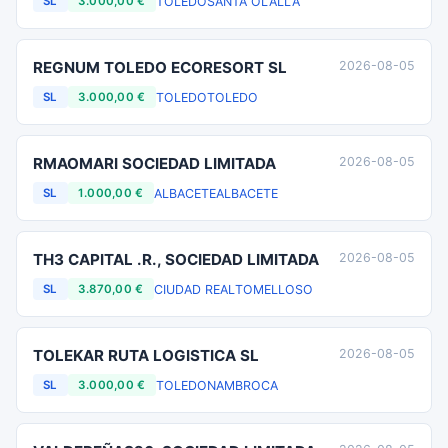
TOLEDO
SANTA OLALLA
SL
3.000,00 €
REGNUM TOLEDO ECORESORT SL
2026-08-05
TOLEDO
TOLEDO
SL
3.000,00 €
RMAOMARI SOCIEDAD LIMITADA
2026-08-05
ALBACETE
ALBACETE
SL
1.000,00 €
TH3 CAPITAL .R., SOCIEDAD LIMITADA
2026-08-05
CIUDAD REAL
TOMELLOSO
SL
3.870,00 €
TOLEKAR RUTA LOGISTICA SL
2026-08-05
TOLEDO
NAMBROCA
SL
3.000,00 €