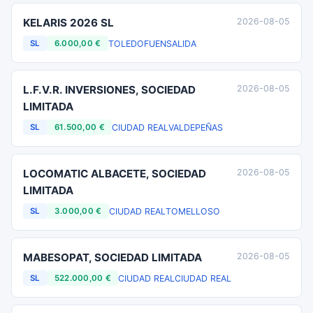
KELARIS 2026 SL
2026-08-05
TOLEDO
FUENSALIDA
SL
6.000,00 €
L.F.V.R. INVERSIONES, SOCIEDAD
2026-08-05
LIMITADA
CIUDAD REAL
VALDEPEÑAS
SL
61.500,00 €
LOCOMATIC ALBACETE, SOCIEDAD
2026-08-05
LIMITADA
CIUDAD REAL
TOMELLOSO
SL
3.000,00 €
MABESOPAT, SOCIEDAD LIMITADA
2026-08-05
CIUDAD REAL
CIUDAD REAL
SL
522.000,00 €