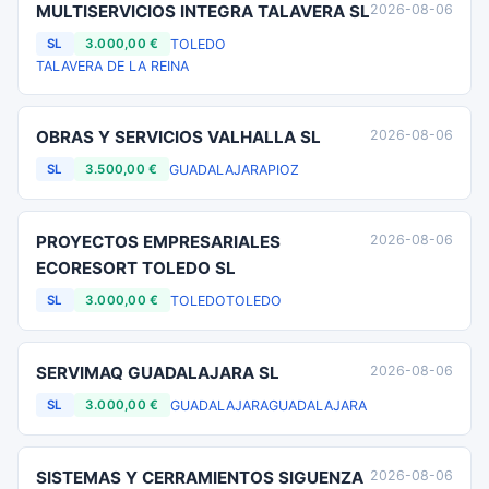
MULTISERVICIOS INTEGRA TALAVERA SL
2026-08-06
TOLEDO
SL
3.000,00 €
TALAVERA DE LA REINA
OBRAS Y SERVICIOS VALHALLA SL
2026-08-06
GUADALAJARA
PIOZ
SL
3.500,00 €
PROYECTOS EMPRESARIALES
2026-08-06
ECORESORT TOLEDO SL
TOLEDO
TOLEDO
SL
3.000,00 €
SERVIMAQ GUADALAJARA SL
2026-08-06
GUADALAJARA
GUADALAJARA
SL
3.000,00 €
SISTEMAS Y CERRAMIENTOS SIGUENZA
2026-08-06