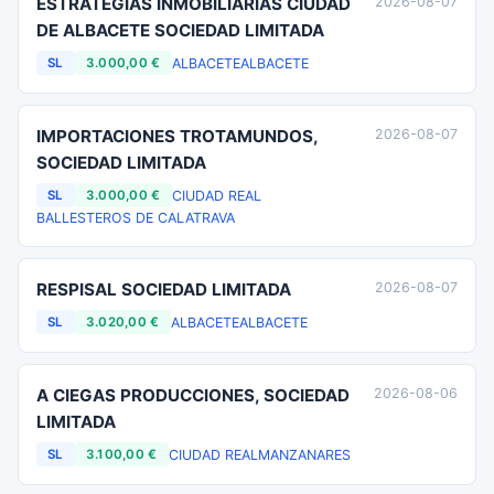
ESTRATEGIAS INMOBILIARIAS CIUDAD
2026-08-07
DE ALBACETE SOCIEDAD LIMITADA
ALBACETE
ALBACETE
SL
3.000,00 €
IMPORTACIONES TROTAMUNDOS,
2026-08-07
SOCIEDAD LIMITADA
CIUDAD REAL
SL
3.000,00 €
BALLESTEROS DE CALATRAVA
RESPISAL SOCIEDAD LIMITADA
2026-08-07
ALBACETE
ALBACETE
SL
3.020,00 €
A CIEGAS PRODUCCIONES, SOCIEDAD
2026-08-06
LIMITADA
CIUDAD REAL
MANZANARES
SL
3.100,00 €