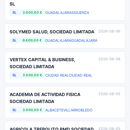
SL
GUADALAJARA
SIGUENZA
SL
3.000,00 €
SOLYMED SALUD, SOCIEDAD LIMITADA
2026-08-06
GUADALAJARA
GUADALAJARA
SL
6.400,00 €
VERTEX CAPITAL & BUSINESS,
2026-08-06
SOCIEDAD LIMITADA
CIUDAD REAL
CIUDAD REAL
SL
3.000,00 €
ACADEMIA DE ACTIVIDAD FISICA
2026-08-05
SOCIEDAD LIMITADA
ALBACETE
VILLARROBLEDO
SL
3.000,00 €
AGRICOLA TREBOLITO PMD SOCIEDAD
2026-08-05