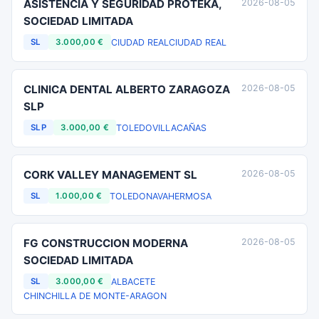
ASISTENCIA Y SEGURIDAD PROTEKA,
2026-08-05
SOCIEDAD LIMITADA
CIUDAD REAL
CIUDAD REAL
SL
3.000,00 €
CLINICA DENTAL ALBERTO ZARAGOZA
2026-08-05
SLP
TOLEDO
VILLACAÑAS
SLP
3.000,00 €
CORK VALLEY MANAGEMENT SL
2026-08-05
TOLEDO
NAVAHERMOSA
SL
1.000,00 €
FG CONSTRUCCION MODERNA
2026-08-05
SOCIEDAD LIMITADA
ALBACETE
SL
3.000,00 €
CHINCHILLA DE MONTE-ARAGON