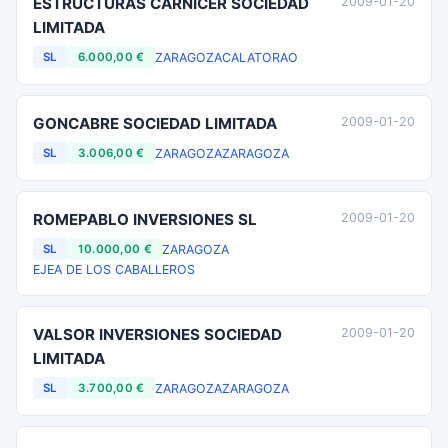
ESTRUCTURAS CARNICER SOCIEDAD
2009-01-20
LIMITADA
ZARAGOZA
CALATORAO
SL
6.000,00 €
GONCABRE SOCIEDAD LIMITADA
2009-01-20
ZARAGOZA
ZARAGOZA
SL
3.006,00 €
ROMEPABLO INVERSIONES SL
2009-01-20
ZARAGOZA
SL
10.000,00 €
EJEA DE LOS CABALLEROS
VALSOR INVERSIONES SOCIEDAD
2009-01-20
LIMITADA
ZARAGOZA
ZARAGOZA
SL
3.700,00 €