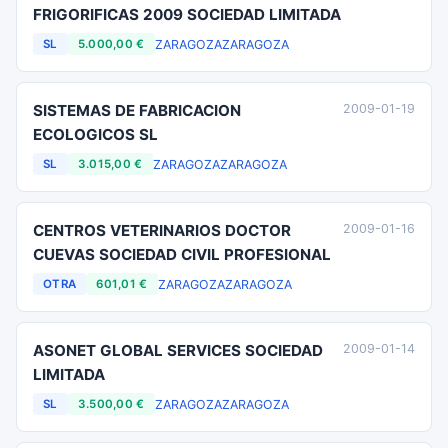
FRIGORIFICAS 2009 SOCIEDAD LIMITADA
ZARAGOZA
ZARAGOZA
SL
5.000,00 €
SISTEMAS DE FABRICACION
2009-01-19
ECOLOGICOS SL
ZARAGOZA
ZARAGOZA
SL
3.015,00 €
CENTROS VETERINARIOS DOCTOR
2009-01-16
CUEVAS SOCIEDAD CIVIL PROFESIONAL
ZARAGOZA
ZARAGOZA
OTRA
601,01 €
ASONET GLOBAL SERVICES SOCIEDAD
2009-01-14
LIMITADA
ZARAGOZA
ZARAGOZA
SL
3.500,00 €