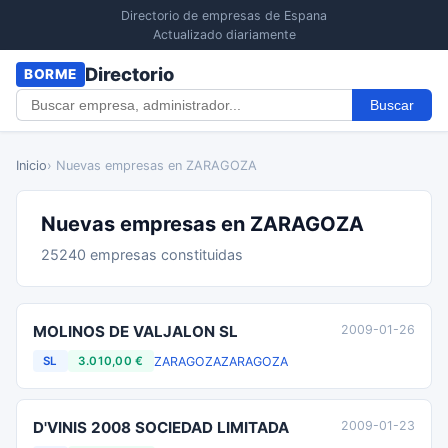
Directorio de empresas de Espana
Actualizado diariamente
Directorio
BORME
Buscar
Inicio
› Nuevas empresas en ZARAGOZA
Nuevas empresas en ZARAGOZA
25240 empresas constituidas
MOLINOS DE VALJALON SL
2009-01-26
ZARAGOZA
ZARAGOZA
SL
3.010,00 €
D'VINIS 2008 SOCIEDAD LIMITADA
2009-01-23