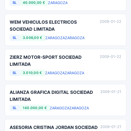
ZARAGOZA
SL
40.000,00 €
WEM VEHICULOS ELECTRICOS
2009-01-22
SOCIEDAD LIMITADA
ZARAGOZA
ZARAGOZA
SL
3.006,00 €
ZIERZ MOTOR-SPORT SOCIEDAD
2009-01-22
LIMITADA
ZARAGOZA
ZARAGOZA
SL
3.010,00 €
ALIANZA GRAFICA DIGITAL SOCIEDAD
2009-01-21
LIMITADA
ZARAGOZA
ZARAGOZA
SL
140.000,00 €
ASESORIA CRISTINA JORDAN SOCIEDAD
2009-01-21