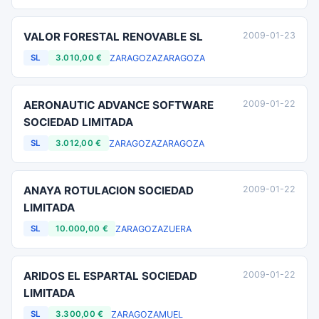
VALOR FORESTAL RENOVABLE SL
2009-01-23
ZARAGOZA
ZARAGOZA
SL
3.010,00 €
AERONAUTIC ADVANCE SOFTWARE
2009-01-22
SOCIEDAD LIMITADA
ZARAGOZA
ZARAGOZA
SL
3.012,00 €
ANAYA ROTULACION SOCIEDAD
2009-01-22
LIMITADA
ZARAGOZA
ZUERA
SL
10.000,00 €
ARIDOS EL ESPARTAL SOCIEDAD
2009-01-22
LIMITADA
ZARAGOZA
MUEL
SL
3.300,00 €