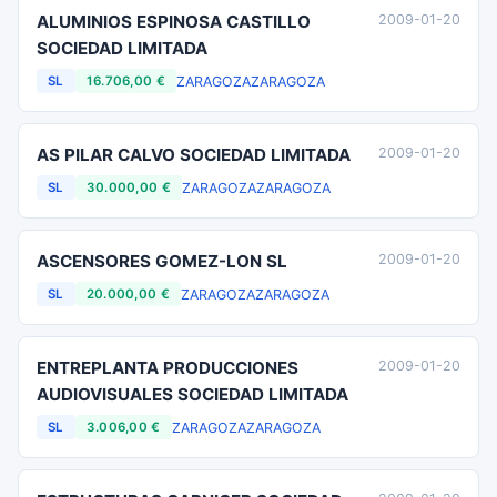
ALUMINIOS ESPINOSA CASTILLO
2009-01-20
SOCIEDAD LIMITADA
ZARAGOZA
ZARAGOZA
SL
16.706,00 €
AS PILAR CALVO SOCIEDAD LIMITADA
2009-01-20
ZARAGOZA
ZARAGOZA
SL
30.000,00 €
ASCENSORES GOMEZ-LON SL
2009-01-20
ZARAGOZA
ZARAGOZA
SL
20.000,00 €
ENTREPLANTA PRODUCCIONES
2009-01-20
AUDIOVISUALES SOCIEDAD LIMITADA
ZARAGOZA
ZARAGOZA
SL
3.006,00 €