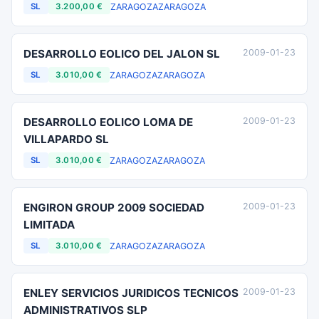
ZARAGOZA
ZARAGOZA
SL
3.200,00 €
DESARROLLO EOLICO DEL JALON SL
2009-01-23
ZARAGOZA
ZARAGOZA
SL
3.010,00 €
DESARROLLO EOLICO LOMA DE
2009-01-23
VILLAPARDO SL
ZARAGOZA
ZARAGOZA
SL
3.010,00 €
ENGIRON GROUP 2009 SOCIEDAD
2009-01-23
LIMITADA
ZARAGOZA
ZARAGOZA
SL
3.010,00 €
ENLEY SERVICIOS JURIDICOS TECNICOS
2009-01-23
ADMINISTRATIVOS SLP