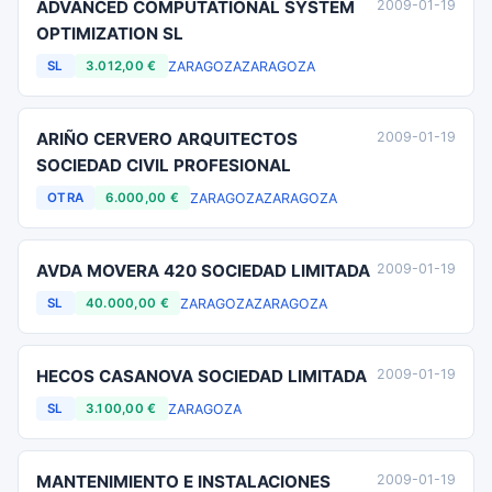
ADVANCED COMPUTATIONAL SYSTEM
2009-01-19
OPTIMIZATION SL
ZARAGOZA
ZARAGOZA
SL
3.012,00 €
ARIÑO CERVERO ARQUITECTOS
2009-01-19
SOCIEDAD CIVIL PROFESIONAL
ZARAGOZA
ZARAGOZA
OTRA
6.000,00 €
AVDA MOVERA 420 SOCIEDAD LIMITADA
2009-01-19
ZARAGOZA
ZARAGOZA
SL
40.000,00 €
HECOS CASANOVA SOCIEDAD LIMITADA
2009-01-19
ZARAGOZA
SL
3.100,00 €
MANTENIMIENTO E INSTALACIONES
2009-01-19