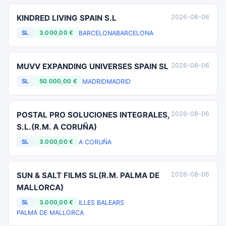
KINDRED LIVING SPAIN S.L
2026-08-06
BARCELONA
BARCELONA
SL
3.000,00 €
MUVV EXPANDING UNIVERSES SPAIN SL
2026-08-06
MADRID
MADRID
SL
50.000,00 €
POSTAL PRO SOLUCIONES INTEGRALES,
2026-08-06
S.L.(R.M. A CORUÑA)
A CORUÑA
SL
3.000,00 €
SUN & SALT FILMS SL(R.M. PALMA DE
2026-08-06
MALLORCA)
ILLES BALEARS
SL
3.000,00 €
PALMA DE MALLORCA