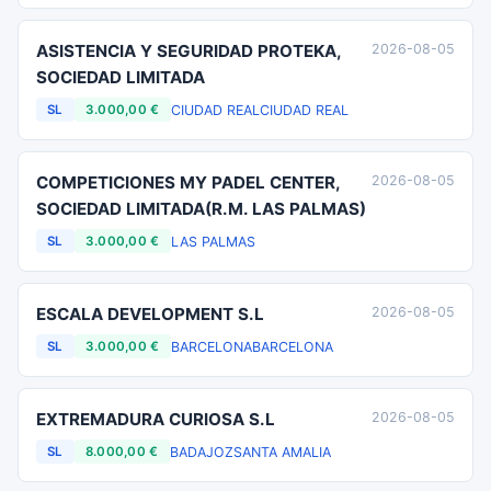
ASISTENCIA Y SEGURIDAD PROTEKA,
2026-08-05
SOCIEDAD LIMITADA
CIUDAD REAL
CIUDAD REAL
SL
3.000,00 €
COMPETICIONES MY PADEL CENTER,
2026-08-05
SOCIEDAD LIMITADA(R.M. LAS PALMAS)
LAS PALMAS
SL
3.000,00 €
ESCALA DEVELOPMENT S.L
2026-08-05
BARCELONA
BARCELONA
SL
3.000,00 €
EXTREMADURA CURIOSA S.L
2026-08-05
BADAJOZ
SANTA AMALIA
SL
8.000,00 €