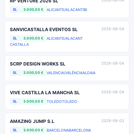
RP VENTURE 2026 SL
2026-08-04
ALICANTE/ALACANT
IBI
SL
3.000,00 €
SANVICASTALLA EVENTOS SL
2026-08-04
ALICANTE/ALACANT
SL
3.000,00 €
CASTALLA
SCRP DESIGN WORKS SL
2026-08-04
VALENCIA/VALÈNCIA
ALDAIA
SL
3.000,00 €
VIVE CASTILLA LA MANCHA SL
2026-08-04
TOLEDO
TOLEDO
SL
3.000,00 €
AMAZING JUMP S.L
2026-08-03
BARCELONA
BARCELONA
SL
3.000,00 €