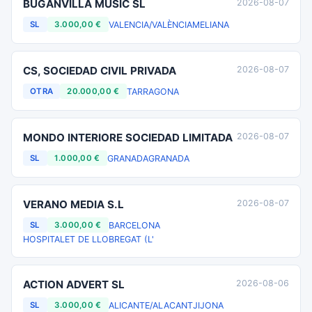
BUGANVILLA MUSIC SL
2026-08-07
VALENCIA/VALÈNCIA
MELIANA
SL
3.000,00 €
CS, SOCIEDAD CIVIL PRIVADA
2026-08-07
TARRAGONA
OTRA
20.000,00 €
MONDO INTERIORE SOCIEDAD LIMITADA
2026-08-07
GRANADA
GRANADA
SL
1.000,00 €
VERANO MEDIA S.L
2026-08-07
BARCELONA
SL
3.000,00 €
HOSPITALET DE LLOBREGAT (L'
ACTION ADVERT SL
2026-08-06
ALICANTE/ALACANT
JIJONA
SL
3.000,00 €