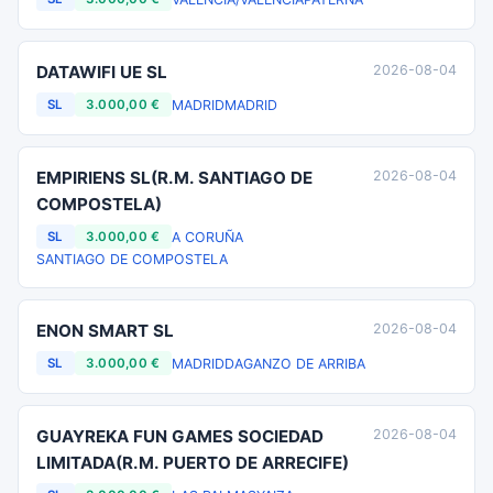
DATAWIFI UE SL
2026-08-04
MADRID
MADRID
SL
3.000,00 €
EMPIRIENS SL(R.M. SANTIAGO DE
2026-08-04
COMPOSTELA)
A CORUÑA
SL
3.000,00 €
SANTIAGO DE COMPOSTELA
ENON SMART SL
2026-08-04
MADRID
DAGANZO DE ARRIBA
SL
3.000,00 €
GUAYREKA FUN GAMES SOCIEDAD
2026-08-04
LIMITADA(R.M. PUERTO DE ARRECIFE)