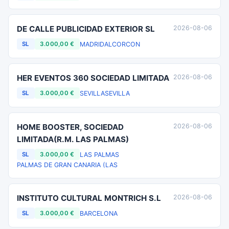
DE CALLE PUBLICIDAD EXTERIOR SL
2026-08-06
MADRID
ALCORCON
SL
3.000,00 €
HER EVENTOS 360 SOCIEDAD LIMITADA
2026-08-06
SEVILLA
SEVILLA
SL
3.000,00 €
HOME BOOSTER, SOCIEDAD
2026-08-06
LIMITADA(R.M. LAS PALMAS)
LAS PALMAS
SL
3.000,00 €
PALMAS DE GRAN CANARIA (LAS
INSTITUTO CULTURAL MONTRICH S.L
2026-08-06
BARCELONA
SL
3.000,00 €