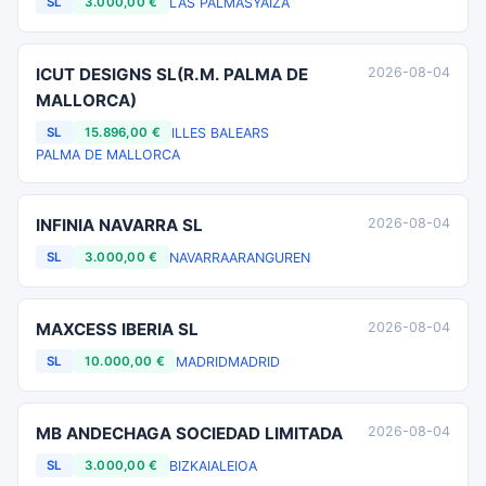
LAS PALMAS
YAIZA
SL
3.000,00 €
ICUT DESIGNS SL(R.M. PALMA DE
2026-08-04
MALLORCA)
ILLES BALEARS
SL
15.896,00 €
PALMA DE MALLORCA
INFINIA NAVARRA SL
2026-08-04
NAVARRA
ARANGUREN
SL
3.000,00 €
MAXCESS IBERIA SL
2026-08-04
MADRID
MADRID
SL
10.000,00 €
MB ANDECHAGA SOCIEDAD LIMITADA
2026-08-04
BIZKAIA
LEIOA
SL
3.000,00 €