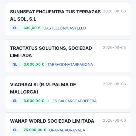
SUNNSEAT ENCUENTRA TUS TERRAZAS
2026-08-06
AL SOL, S.L
CASTELLÓN/CASTELLÓ
SL
600,00 €
TRACTATUS SOLUTIONS, SOCIEDAD
2026-08-06
LIMITADA
TARRAGONA
TARRAGONA
SL
3.000,00 €
VIAORAAI SL(R.M. PALMA DE
2026-08-06
MALLORCA)
ILLES BALEARS
CAPDEPERA
SL
3.000,00 €
WANAP WORLD SOCIEDAD LIMITADA
2026-08-06
GRANADA
GRANADA
SL
75.000,00 €