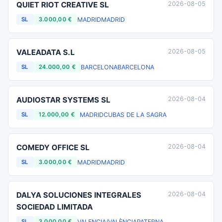
QUIET RIOT CREATIVE SL
2026-08-05
MADRID
MADRID
SL
3.000,00 €
VALEADATA S.L
2026-08-05
BARCELONA
BARCELONA
SL
24.000,00 €
AUDIOSTAR SYSTEMS SL
2026-08-04
MADRID
CUBAS DE LA SAGRA
SL
12.000,00 €
COMEDY OFFICE SL
2026-08-04
MADRID
MADRID
SL
3.000,00 €
DALYA SOLUCIONES INTEGRALES
2026-08-04
SOCIEDAD LIMITADA
VALENCIA/VALÈNCIA
PATERNA
SL
3.000,00 €