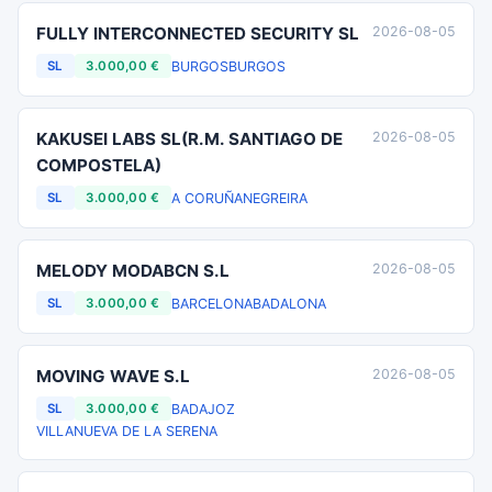
FULLY INTERCONNECTED SECURITY SL
2026-08-05
BURGOS
BURGOS
SL
3.000,00 €
KAKUSEI LABS SL(R.M. SANTIAGO DE
2026-08-05
COMPOSTELA)
A CORUÑA
NEGREIRA
SL
3.000,00 €
MELODY MODABCN S.L
2026-08-05
BARCELONA
BADALONA
SL
3.000,00 €
MOVING WAVE S.L
2026-08-05
BADAJOZ
SL
3.000,00 €
VILLANUEVA DE LA SERENA