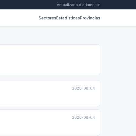
Actualizado diariamente
Sectores
Estadisticas
Provincias
2026-08-04
2026-08-04