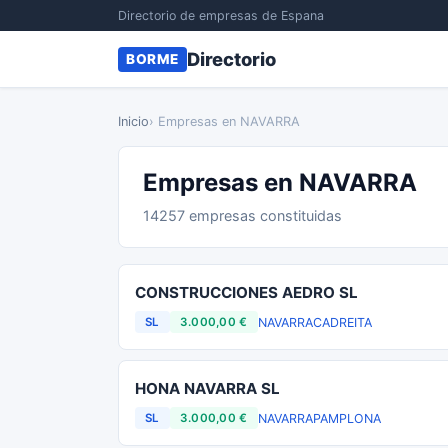
Directorio de empresas de Espana
Directorio
BORME
Inicio
› Empresas en NAVARRA
Empresas en NAVARRA
14257 empresas constituidas
CONSTRUCCIONES AEDRO SL
NAVARRA
CADREITA
SL
3.000,00 €
HONA NAVARRA SL
NAVARRA
PAMPLONA
SL
3.000,00 €