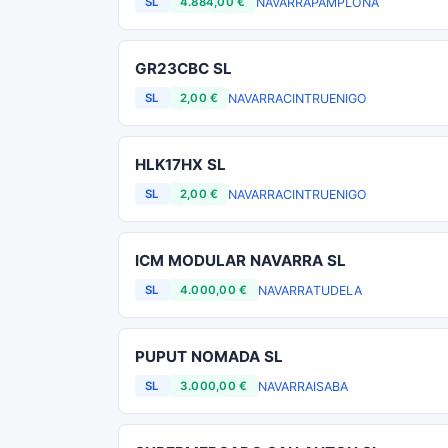
NAVARRA
PAMPLONA
SL
4.884,00 €
GR23CBC SL
NAVARRA
CINTRUENIGO
SL
2,00 €
HLK17HX SL
NAVARRA
CINTRUENIGO
SL
2,00 €
ICM MODULAR NAVARRA SL
NAVARRA
TUDELA
SL
4.000,00 €
PUPUT NOMADA SL
NAVARRA
ISABA
SL
3.000,00 €