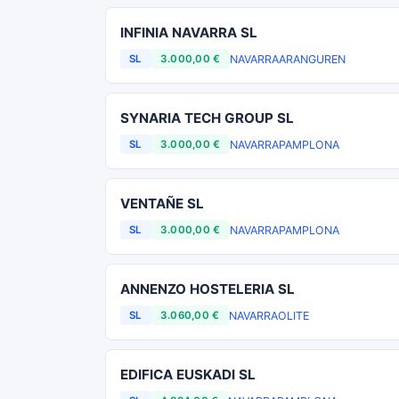
INFINIA NAVARRA SL
NAVARRA
ARANGUREN
SL
3.000,00 €
SYNARIA TECH GROUP SL
NAVARRA
PAMPLONA
SL
3.000,00 €
VENTAÑE SL
NAVARRA
PAMPLONA
SL
3.000,00 €
ANNENZO HOSTELERIA SL
NAVARRA
OLITE
SL
3.060,00 €
EDIFICA EUSKADI SL