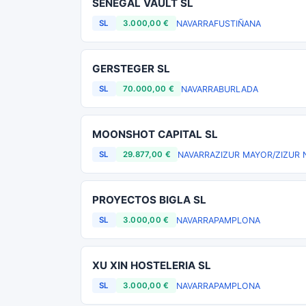
SENEGAL VAULT SL
NAVARRA
FUSTIÑANA
SL
3.000,00 €
GERSTEGER SL
NAVARRA
BURLADA
SL
70.000,00 €
MOONSHOT CAPITAL SL
NAVARRA
ZIZUR MAYOR/ZIZUR 
SL
29.877,00 €
PROYECTOS BIGLA SL
NAVARRA
PAMPLONA
SL
3.000,00 €
XU XIN HOSTELERIA SL
NAVARRA
PAMPLONA
SL
3.000,00 €