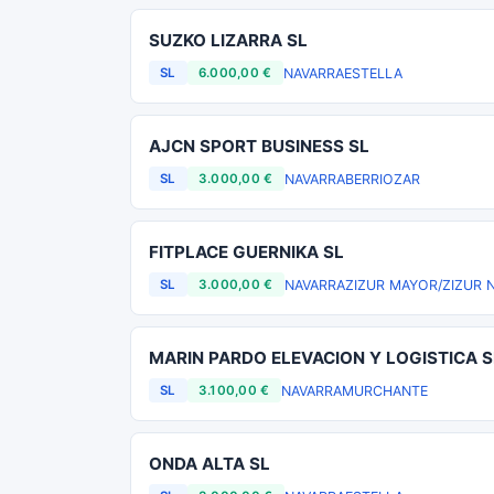
SUZKO LIZARRA SL
NAVARRA
ESTELLA
SL
6.000,00 €
AJCN SPORT BUSINESS SL
NAVARRA
BERRIOZAR
SL
3.000,00 €
FITPLACE GUERNIKA SL
NAVARRA
ZIZUR MAYOR/ZIZUR 
SL
3.000,00 €
MARIN PARDO ELEVACION Y LOGISTICA S
NAVARRA
MURCHANTE
SL
3.100,00 €
ONDA ALTA SL