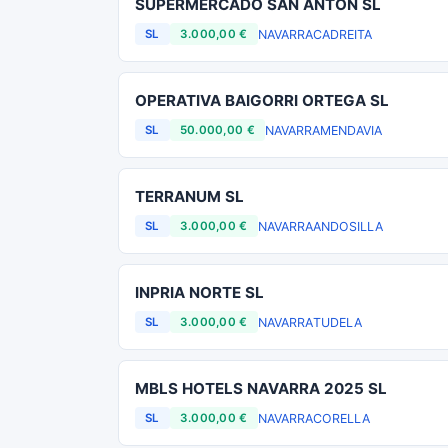
SUPERMERCADO SAN ANTON SL
NAVARRA
CADREITA
SL
3.000,00 €
OPERATIVA BAIGORRI ORTEGA SL
NAVARRA
MENDAVIA
SL
50.000,00 €
TERRANUM SL
NAVARRA
ANDOSILLA
SL
3.000,00 €
INPRIA NORTE SL
NAVARRA
TUDELA
SL
3.000,00 €
MBLS HOTELS NAVARRA 2025 SL
NAVARRA
CORELLA
SL
3.000,00 €