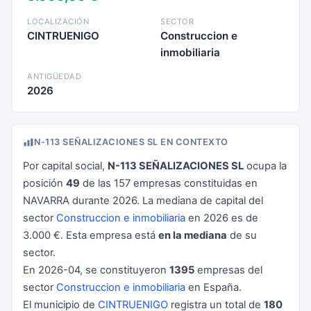
LOCALIZACIÓN
SECTOR
CINTRUENIGO
Construccion e
inmobiliaria
ANTIGÜEDAD
2026
N-113 SEÑALIZACIONES SL EN CONTEXTO
Por capital social,
N-113 SEÑALIZACIONES SL
ocupa la
posición
49
de las 157 empresas constituidas en
NAVARRA durante 2026. La mediana de capital del
sector
Construccion e inmobiliaria
en 2026 es de
3.000 €. Esta empresa está
en la mediana
de su
sector.
En 2026-04, se constituyeron
1395
empresas del
sector
Construccion e inmobiliaria
en España.
El municipio de
CINTRUENIGO
registra un total de
180