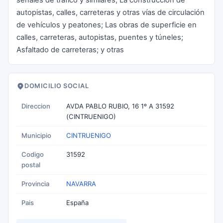
señales de tráfico y similares; La construcción de
autopistas, calles, carreteras y otras vías de circulación
de vehículos y peatones; Las obras de superficie en
calles, carreteras, autopistas, puentes y túneles;
Asfaltado de carreteras; y otras
DOMICILIO SOCIAL
Direccion
AVDA PABLO RUBIO, 16 1º A 31592
(CINTRUENIGO)
Municipio
CINTRUENIGO
Codigo
31592
postal
Provincia
NAVARRA
Pais
España