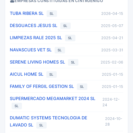
EMPRESAS CONSTITUIDAS EN CINTRUENIGO
TUBA RIBERA SL
2026-04-15
SL
DESGUACES JESUS SL
2025-05-07
SL
LIMPIEZAS RALE 2025 SL
2025-04-21
SL
NAVASCUES VET SL
2025-03-31
SL
SERENE LIVING HOMES SL
2025-02-06
SL
AICUL HOME SL
2025-01-15
SL
FAMILY OF FERGIL GESTION SL
2025-01-15
SL
SUPERMERCADO MEGAMARKET 2024 SL
2024-12-
24
SL
DUMATIC SYSTEMS TECNOLOGIA DE
2024-10-
28
LAVADO SL
SL