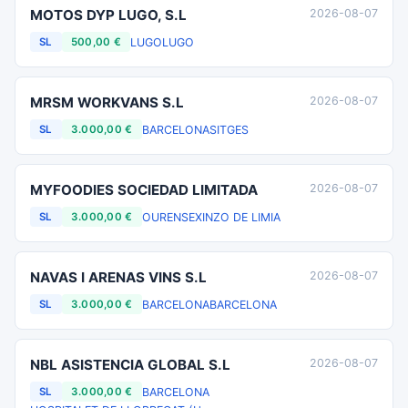
MOTOS DYP LUGO, S.L
2026-08-07
LUGO
LUGO
SL
500,00 €
MRSM WORKVANS S.L
2026-08-07
BARCELONA
SITGES
SL
3.000,00 €
MYFOODIES SOCIEDAD LIMITADA
2026-08-07
OURENSE
XINZO DE LIMIA
SL
3.000,00 €
NAVAS I ARENAS VINS S.L
2026-08-07
BARCELONA
BARCELONA
SL
3.000,00 €
NBL ASISTENCIA GLOBAL S.L
2026-08-07
BARCELONA
SL
3.000,00 €