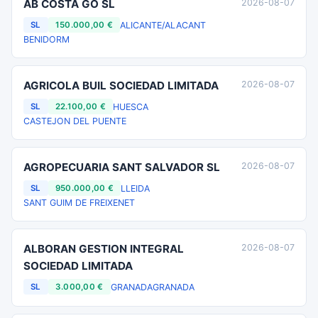
AB COSTA GO SL
2026-08-07
ALICANTE/ALACANT
SL
150.000,00 €
BENIDORM
AGRICOLA BUIL SOCIEDAD LIMITADA
2026-08-07
HUESCA
SL
22.100,00 €
CASTEJON DEL PUENTE
AGROPECUARIA SANT SALVADOR SL
2026-08-07
LLEIDA
SL
950.000,00 €
SANT GUIM DE FREIXENET
ALBORAN GESTION INTEGRAL
2026-08-07
SOCIEDAD LIMITADA
GRANADA
GRANADA
SL
3.000,00 €