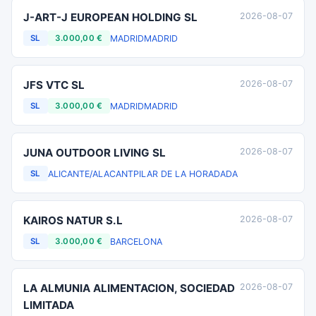
J-ART-J EUROPEAN HOLDING SL
2026-08-07
MADRID
MADRID
SL
3.000,00 €
JFS VTC SL
2026-08-07
MADRID
MADRID
SL
3.000,00 €
JUNA OUTDOOR LIVING SL
2026-08-07
ALICANTE/ALACANT
PILAR DE LA HORADADA
SL
KAIROS NATUR S.L
2026-08-07
BARCELONA
SL
3.000,00 €
LA ALMUNIA ALIMENTACION, SOCIEDAD
2026-08-07
LIMITADA