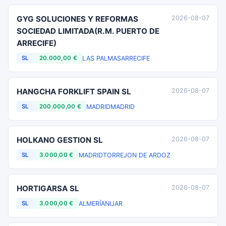
GYG SOLUCIONES Y REFORMAS
2026-08-07
SOCIEDAD LIMITADA(R.M. PUERTO DE
ARRECIFE)
LAS PALMAS
ARRECIFE
SL
20.000,00 €
HANGCHA FORKLIFT SPAIN SL
2026-08-07
MADRID
MADRID
SL
200.000,00 €
HOLKANO GESTION SL
2026-08-07
MADRID
TORREJON DE ARDOZ
SL
3.000,00 €
HORTIGARSA SL
2026-08-07
ALMERÍA
NIJAR
SL
3.000,00 €