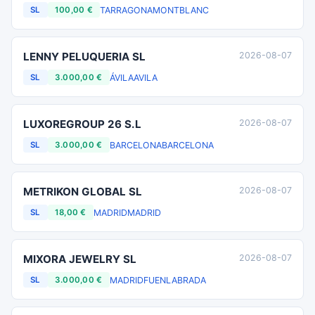
TARRAGONA
MONTBLANC
SL
100,00 €
LENNY PELUQUERIA SL
2026-08-07
ÁVILA
AVILA
SL
3.000,00 €
LUXOREGROUP 26 S.L
2026-08-07
BARCELONA
BARCELONA
SL
3.000,00 €
METRIKON GLOBAL SL
2026-08-07
MADRID
MADRID
SL
18,00 €
MIXORA JEWELRY SL
2026-08-07
MADRID
FUENLABRADA
SL
3.000,00 €