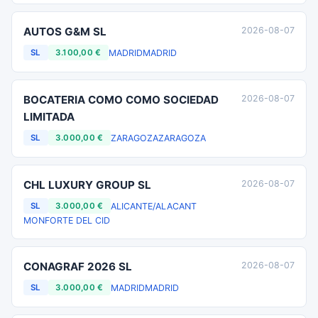
AUTOS G&M SL
2026-08-07
MADRID
MADRID
SL
3.100,00 €
BOCATERIA COMO COMO SOCIEDAD
2026-08-07
LIMITADA
ZARAGOZA
ZARAGOZA
SL
3.000,00 €
CHL LUXURY GROUP SL
2026-08-07
ALICANTE/ALACANT
SL
3.000,00 €
MONFORTE DEL CID
CONAGRAF 2026 SL
2026-08-07
MADRID
MADRID
SL
3.000,00 €