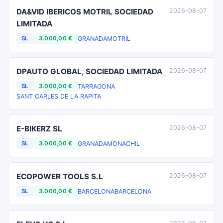
DA&VID IBERICOS MOTRIL SOCIEDAD
2026-08-07
LIMITADA
GRANADA
MOTRIL
SL
3.000,00 €
DPAUTO GLOBAL, SOCIEDAD LIMITADA
2026-08-07
TARRAGONA
SL
3.000,00 €
SANT CARLES DE LA RAPITA
E-BIKERZ SL
2026-08-07
GRANADA
MONACHIL
SL
3.000,00 €
ECOPOWER TOOLS S.L
2026-08-07
BARCELONA
BARCELONA
SL
3.000,00 €