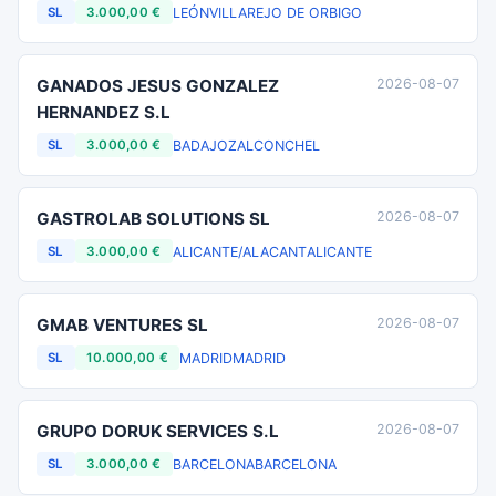
LEÓN
VILLAREJO DE ORBIGO
SL
3.000,00 €
GANADOS JESUS GONZALEZ
2026-08-07
HERNANDEZ S.L
BADAJOZ
ALCONCHEL
SL
3.000,00 €
GASTROLAB SOLUTIONS SL
2026-08-07
ALICANTE/ALACANT
ALICANTE
SL
3.000,00 €
GMAB VENTURES SL
2026-08-07
MADRID
MADRID
SL
10.000,00 €
GRUPO DORUK SERVICES S.L
2026-08-07
BARCELONA
BARCELONA
SL
3.000,00 €