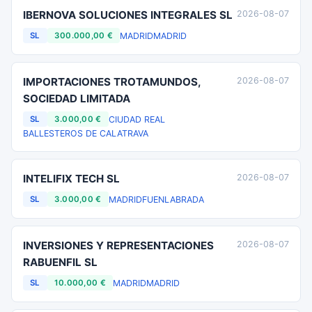
IBERNOVA SOLUCIONES INTEGRALES SL
2026-08-07
MADRID
MADRID
SL
300.000,00 €
IMPORTACIONES TROTAMUNDOS,
2026-08-07
SOCIEDAD LIMITADA
CIUDAD REAL
SL
3.000,00 €
BALLESTEROS DE CALATRAVA
INTELIFIX TECH SL
2026-08-07
MADRID
FUENLABRADA
SL
3.000,00 €
INVERSIONES Y REPRESENTACIONES
2026-08-07
RABUENFIL SL
MADRID
MADRID
SL
10.000,00 €