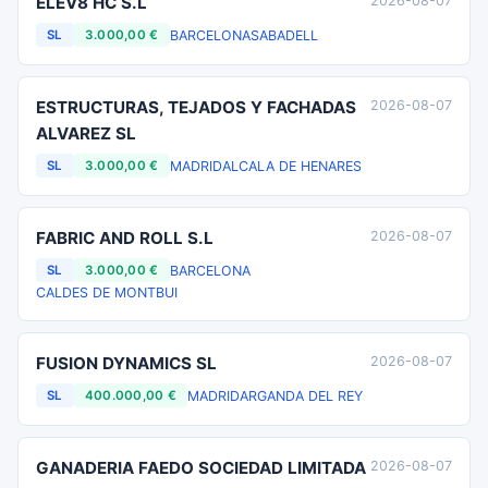
ELEV8 HC S.L
2026-08-07
BARCELONA
SABADELL
SL
3.000,00 €
ESTRUCTURAS, TEJADOS Y FACHADAS
2026-08-07
ALVAREZ SL
MADRID
ALCALA DE HENARES
SL
3.000,00 €
FABRIC AND ROLL S.L
2026-08-07
BARCELONA
SL
3.000,00 €
CALDES DE MONTBUI
FUSION DYNAMICS SL
2026-08-07
MADRID
ARGANDA DEL REY
SL
400.000,00 €
GANADERIA FAEDO SOCIEDAD LIMITADA
2026-08-07