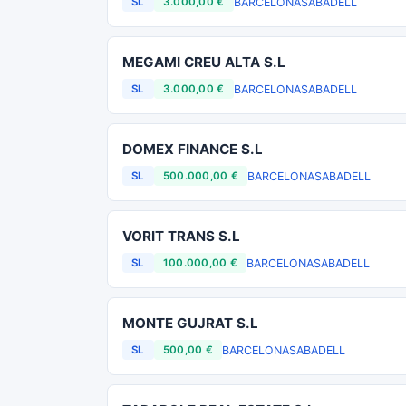
BARCELONA
SABADELL
SL
3.000,00 €
MEGAMI CREU ALTA S.L
BARCELONA
SABADELL
SL
3.000,00 €
DOMEX FINANCE S.L
BARCELONA
SABADELL
SL
500.000,00 €
VORIT TRANS S.L
BARCELONA
SABADELL
SL
100.000,00 €
MONTE GUJRAT S.L
BARCELONA
SABADELL
SL
500,00 €