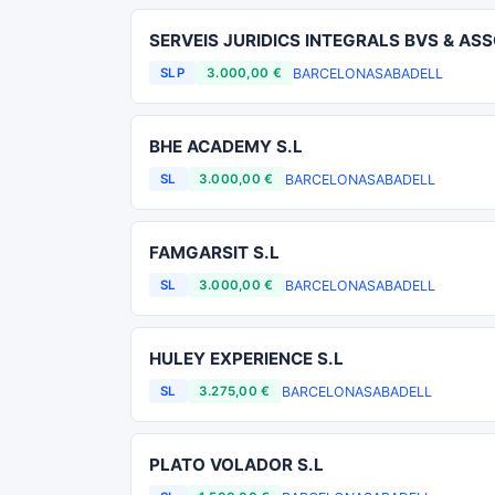
SERVEIS JURIDICS INTEGRALS BVS & ASS
BARCELONA
SABADELL
SLP
3.000,00 €
BHE ACADEMY S.L
BARCELONA
SABADELL
SL
3.000,00 €
FAMGARSIT S.L
BARCELONA
SABADELL
SL
3.000,00 €
HULEY EXPERIENCE S.L
BARCELONA
SABADELL
SL
3.275,00 €
PLATO VOLADOR S.L