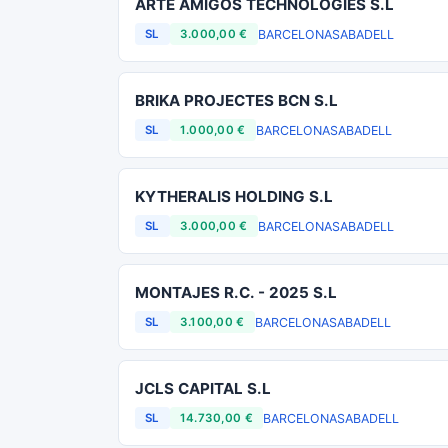
ARTE AMIGOS TECHNOLOGIES S.L
BARCELONA
SABADELL
SL
3.000,00 €
BRIKA PROJECTES BCN S.L
BARCELONA
SABADELL
SL
1.000,00 €
KYTHERALIS HOLDING S.L
BARCELONA
SABADELL
SL
3.000,00 €
MONTAJES R.C. - 2025 S.L
BARCELONA
SABADELL
SL
3.100,00 €
JCLS CAPITAL S.L
BARCELONA
SABADELL
SL
14.730,00 €