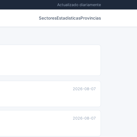
Actualizado diariamente
Sectores
Estadisticas
Provincias
2026-08-07
2026-08-07