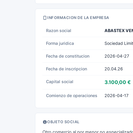
INFORMACION DE LA EMPRESA
Razon social
ABASTEX VEN
Forma juridica
Sociedad Limi
Fecha de constitucion
2026-04-27
Fecha de inscripcion
20.04.26
Capital social
3.100,00 €
Comienzo de operaciones
2026-04-17
OBJETO SOCIAL
Otro comercio al por menor no especializad