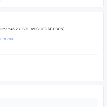
úmero45 2 C (VILLAVICIOSA DE ODON)
DE ODON