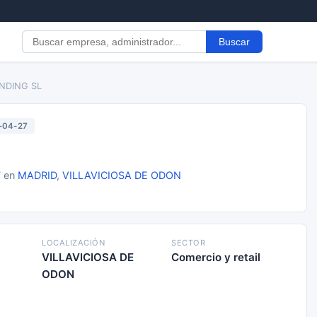
Buscar
NDING SL
-04-27
7 en
MADRID
,
VILLAVICIOSA DE ODON
LOCALIZACIÓN
SECTOR
VILLAVICIOSA DE
Comercio y retail
ODON