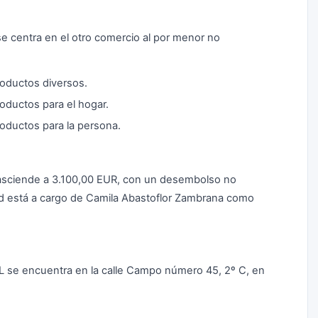
 centra en el otro comercio al por menor no
roductos diversos.
oductos para el hogar.
oductos para la persona.
asciende a 3.100,00 EUR, con un desembolso no
dad está a cargo de Camila Abastoflor Zambrana como
L se encuentra en la calle Campo número 45, 2º C, en