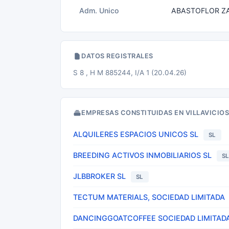
Adm. Unico
ABASTOFLOR Z
DATOS REGISTRALES
S 8 , H M 885244, I/A 1 (20.04.26)
EMPRESAS CONSTITUIDAS EN VILLAVICIO
ALQUILERES ESPACIOS UNICOS SL
SL
BREEDING ACTIVOS INMOBILIARIOS SL
S
JLBBROKER SL
SL
TECTUM MATERIALS, SOCIEDAD LIMITADA
DANCINGGOATCOFFEE SOCIEDAD LIMITAD