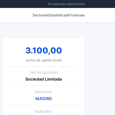
Actualizado diariamente
Sectores
Estadisticas
Provincias
3.100,00
euros de capital social
TIPO DE SOCIEDAD
Sociedad Limitada
PROVINCIA
MADRID
MUNICIPIO