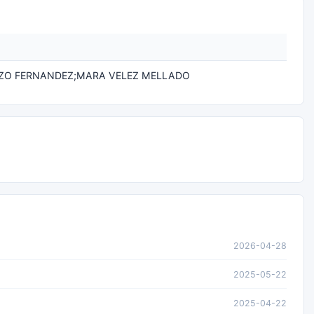
ZO FERNANDEZ;MARA VELEZ MELLADO
2026-04-28
2025-05-22
2025-04-22