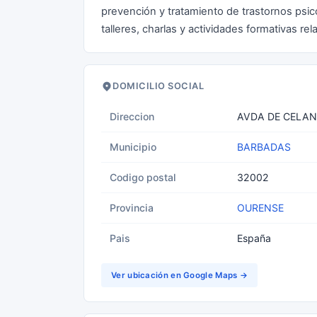
prevención y tratamiento de trastornos psico
talleres, charlas y actividades formativas rel
DOMICILIO SOCIAL
Direccion
AVDA DE CELAN
Municipio
BARBADAS
Codigo postal
32002
Provincia
OURENSE
Pais
España
Ver ubicación en Google Maps →