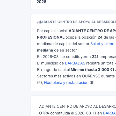
2026
ADIANTE CENTRO DE APOYO AL DESARROLL
Por capital social,
ADIANTE CENTRO DE APO
PROFESIONAL
ocupa la posición
24
de las
mediana de capital del sector
Salud y bienes
mediana
de su sector.
En 2026-03, se constituyeron
221
empresas
El municipio de
BARBADAS
registra un total
El rango de capital
Minimo (hasta 3.000 €)
Sectores más activos en OURENSE durante
(6),
Hosteleria y restauracion
(6).
ADIANTE CENTRO DE APOYO AL DESARROL
OTRA constituida el 2026-03-11 en
BARBA