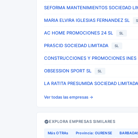
SEFORMA MANTENIMIENTOS SOCIEDAD LI
MARIA ELVIRA IGLESIAS FERNANDEZ SL
AC HOME PROMOCIONES 24 SL
SL
PRA5CID SOCIEDAD LIMITADA
SL
CONSTRUCCIONES Y PROMOCIONES INES 
OBSESSION SPORT SL
SL
LA RATITA PRESUMIDA SOCIEDAD LIMITAD
Ver todas las empresas →
EXPLORA EMPRESAS SIMILARES
Más OTRAs
Provincia: OURENSE
BARBADA