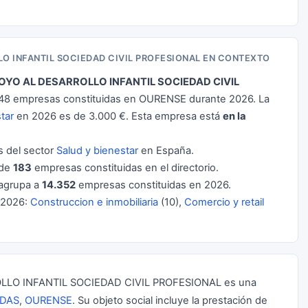
O INFANTIL SOCIEDAD CIVIL PROFESIONAL EN CONTEXTO
YO AL DESARROLLO INFANTIL SOCIEDAD CIVIL
 48 empresas constituidas en OURENSE durante 2026. La
tar
en 2026 es de 3.000 €. Esta empresa está
en la
 del sector
Salud y bienestar
en España.
 de
183
empresas constituidas en el directorio.
agrupa a
14.352
empresas constituidas en 2026.
 2026:
Construccion e inmobiliaria
(10),
Comercio y retail
LO INFANTIL SOCIEDAD CIVIL PROFESIONAL es una
DAS
,
OURENSE
. Su objeto social incluye la prestación de