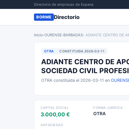
Directorio de empresas de Espana
Directorio
BORME
Inicio
›
OURENSE
›
BARBADAS
› ADIANTE CENTRO DE A
OTRA
CONSTITUIDA 2026-03-11
ADIANTE CENTRO DE AP
SOCIEDAD CIVIL PROFES
OTRA constituida el 2026-03-11 en
OURENS
CAPITAL SOCIAL
FORMA JURÍDICA
OTRA
3.000,00 €
ANTIGÜEDAD