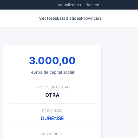
Actualizado diariamente
Sectores
Estadisticas
Provincias
3.000,00
euros de capital social
TIPO DE SOCIEDAD
OTRA
PROVINCIA
OURENSE
MUNICIPIO