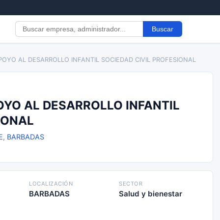
Buscar
POYO AL DESARROLLO INFANTIL SOCIEDAD CIVIL PROFESIONAL
OYO AL DESARROLLO INFANTIL
IONAL
E
,
BARBADAS
LOCALIZACIÓN
SECTOR
BARBADAS
Salud y bienestar