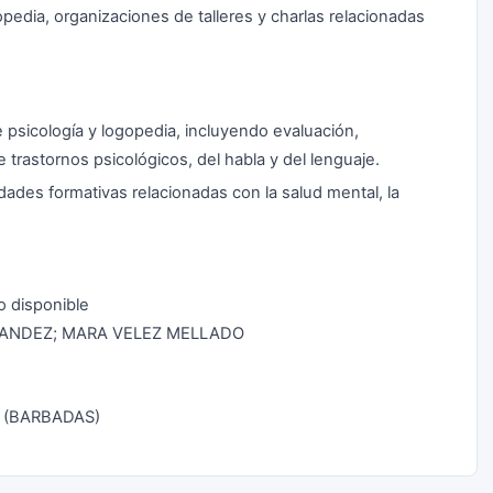
opedia, organizaciones de talleres y charlas relacionadas
e psicología y logopedia, incluyendo evaluación,
 trastornos psicológicos, del habla y del lenguaje.
idades formativas relacionadas con la salud mental, la
 disponible
RNANDEZ; MARA VELEZ MELLADO
 (BARBADAS)