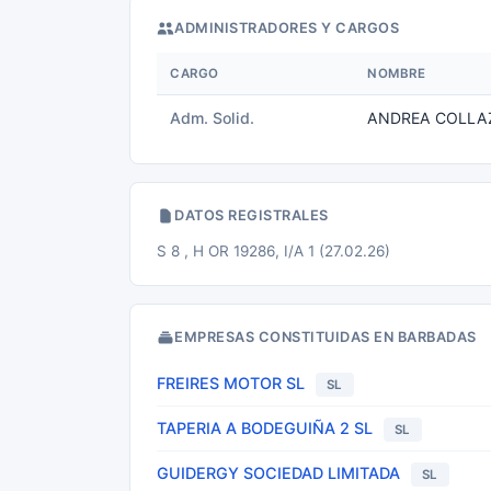
ADMINISTRADORES Y CARGOS
CARGO
NOMBRE
Adm. Solid.
ANDREA COLLA
DATOS REGISTRALES
S 8 , H OR 19286, I/A 1 (27.02.26)
EMPRESAS CONSTITUIDAS EN BARBADAS
FREIRES MOTOR SL
SL
TAPERIA A BODEGUIÑA 2 SL
SL
GUIDERGY SOCIEDAD LIMITADA
SL