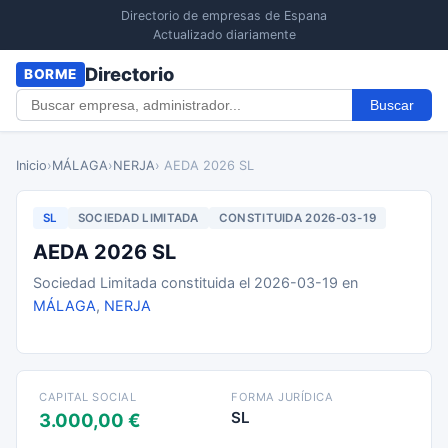
Directorio de empresas de Espana
Actualizado diariamente
Directorio
BORME
Buscar
Inicio
›
MÁLAGA
›
NERJA
› AEDA 2026 SL
SL
SOCIEDAD LIMITADA
CONSTITUIDA 2026-03-19
AEDA 2026 SL
Sociedad Limitada constituida el 2026-03-19 en
MÁLAGA
,
NERJA
CAPITAL SOCIAL
FORMA JURÍDICA
SL
3.000,00 €