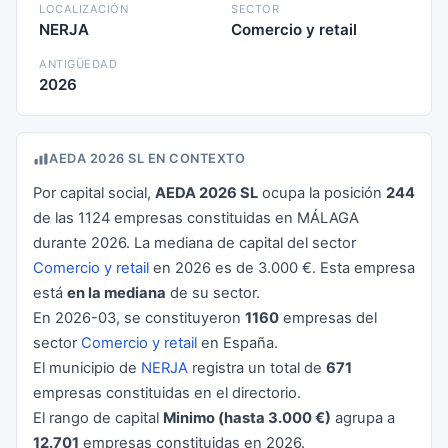
LOCALIZACIÓN
SECTOR
NERJA
Comercio y retail
ANTIGÜEDAD
2026
AEDA 2026 SL EN CONTEXTO
Por capital social,
AEDA 2026 SL
ocupa la posición
244
de las 1124 empresas constituidas en MÁLAGA
durante 2026. La mediana de capital del sector
Comercio y retail
en 2026 es de 3.000 €. Esta empresa
está
en la mediana
de su sector.
En 2026-03, se constituyeron
1160
empresas del
sector
Comercio y retail
en España.
El municipio de
NERJA
registra un total de
671
empresas constituidas en el directorio.
El rango de capital
Minimo (hasta 3.000 €)
agrupa a
12.701
empresas constituidas en 2026.