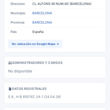
Direccion
CL ALFONS XII NUM.60 (BARCELONA)
Municipio
BARCELONA
Provincia
BARCELONA
Pais
España
Ver ubicación en Google Maps →
ADMINISTRADORES Y CARGOS
No disponible
DATOS REGISTRALES
S 8 , H B 655767, I/A 1 (24.04.26)