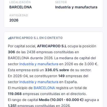
LOCALIZACIÓN
SECTOR
BARCELONA
Industria y manufactura
ANTIGÜEDAD
2026
AFRICAPROD S.L EN CONTEXTO
Por capital social,
AFRICAPROD S.L
ocupa la posición
306
de las 2438 empresas constituidas en
BARCELONA durante 2026. La mediana de capital del
sector
Industria y manufactura
en 2026 es de 3.000 €.
Esta empresa está un
336.0% sobre
de su sector.
En 2026-04, se constituyeron
149
empresas del
sector
Industria y manufactura
en España.
El municipio de
BARCELONA
registra un total de
119.068
empresas constituidas en el directorio.
El rango de capital
Medio (10.001 - 60.000 €)
agrupa a
1.351
empresas constituidas en 2026.