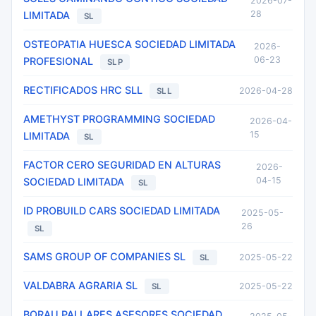
2026-07-
28
LIMITADA
SL
OSTEOPATIA HUESCA SOCIEDAD LIMITADA
2026-
06-23
PROFESIONAL
SLP
RECTIFICADOS HRC SLL
2026-04-28
SLL
AMETHYST PROGRAMMING SOCIEDAD
2026-04-
15
LIMITADA
SL
FACTOR CERO SEGURIDAD EN ALTURAS
2026-
04-15
SOCIEDAD LIMITADA
SL
ID PROBUILD CARS SOCIEDAD LIMITADA
2025-05-
26
SL
SAMS GROUP OF COMPANIES SL
2025-05-22
SL
VALDABRA AGRARIA SL
2025-05-22
SL
BORAU PALLARES ASESORES SOCIEDAD