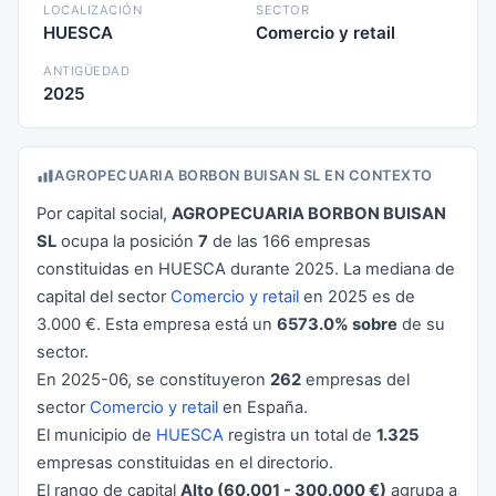
LOCALIZACIÓN
SECTOR
HUESCA
Comercio y retail
ANTIGÜEDAD
2025
AGROPECUARIA BORBON BUISAN SL EN CONTEXTO
Por capital social,
AGROPECUARIA BORBON BUISAN
SL
ocupa la posición
7
de las 166 empresas
constituidas en HUESCA durante 2025. La mediana de
capital del sector
Comercio y retail
en 2025 es de
3.000 €. Esta empresa está un
6573.0% sobre
de su
sector.
En 2025-06, se constituyeron
262
empresas del
sector
Comercio y retail
en España.
El municipio de
HUESCA
registra un total de
1.325
empresas constituidas en el directorio.
El rango de capital
Alto (60.001 - 300.000 €)
agrupa a