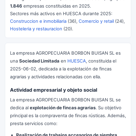
1.846
empresas constituidas en 2025.
Sectores más activos en HUESCA durante 2025:
Construccion e inmobiliaria
(36),
Comercio y retail
(24),
Hosteleria y restauracion
(20).
La empresa AGROPECUARIA BORBON BUISAN SL es
una
Sociedad Limitada
en
HUESCA
, constituida el
2025-06-02, dedicada a la explotación de fincas
agrarias y actividades relacionadas con ella.
Actividad empresarial y objeto social
La empresa AGROPECUARIA BORBON BUISAN SL se
dedica al
explotación de fincas agrarias
. Su objetivo
principal es la compraventa de fincas rústicas. Además,
presta servicios como:
Realización de trabajos accesorios de siembra,