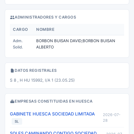
ADMINISTRADORES Y CARGOS
CARGO
NOMBRE
Adm.
BORBON BUISAN DAVID;BORBON BUISAN
Solid.
ALBERTO
DATOS REGISTRALES
S 8 , H HU 15992, I/A 1 (23.05.25)
EMPRESAS CONSTITUIDAS EN HUESCA
GABINETE HUESCA SOCIEDAD LIMITADA
2026-07-
28
SL
SOLES CAMINANDO CONTIGO SOCIEDAD