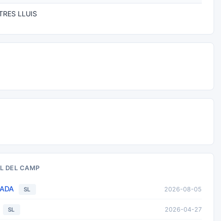
RES LLUIS
L DEL CAMP
TADA
2026-08-05
SL
2026-04-27
SL