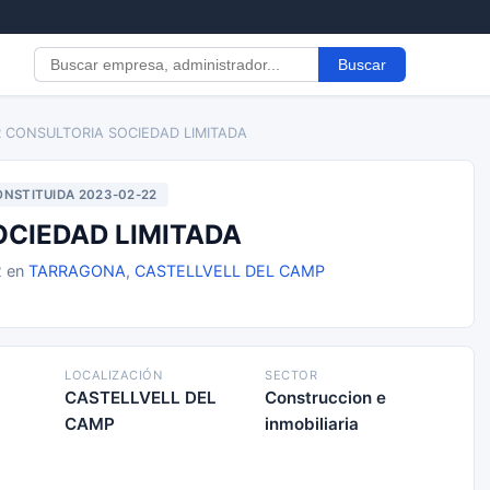
Buscar
R CONSULTORIA SOCIEDAD LIMITADA
NSTITUIDA 2023-02-22
OCIEDAD LIMITADA
2 en
TARRAGONA
,
CASTELLVELL DEL CAMP
LOCALIZACIÓN
SECTOR
CASTELLVELL DEL
Construccion e
CAMP
inmobiliaria