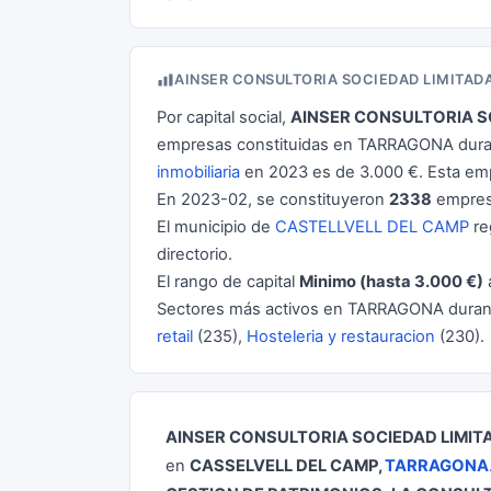
AINSER CONSULTORIA SOCIEDAD LIMITAD
Por capital social,
AINSER CONSULTORIA S
empresas constituidas en TARRAGONA duran
inmobiliaria
en 2023 es de 3.000 €. Esta em
En 2023-02, se constituyeron
2338
empres
El municipio de
CASTELLVELL DEL CAMP
re
directorio.
El rango de capital
Minimo (hasta 3.000 €)
Sectores más activos en TARRAGONA dura
retail
(235),
Hosteleria y restauracion
(230).
AINSER CONSULTORIA SOCIEDAD LIMIT
en
CASSELVELL DEL CAMP,
TARRAGONA