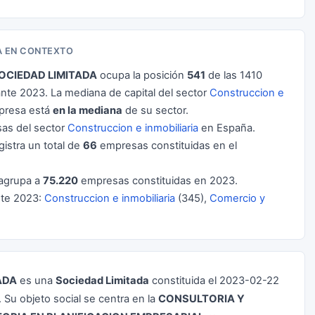
A EN CONTEXTO
OCIEDAD LIMITADA
ocupa la posición
541
de las 1410
te 2023. La mediana de capital del sector
Construccion e
presa está
en la mediana
de su sector.
as del sector
Construccion e inmobiliaria
en España.
gistra un total de
66
empresas constituidas en el
agrupa a
75.220
empresas constituidas en 2023.
nte 2023:
Construccion e inmobiliaria
(345),
Comercio y
ADA
es una
Sociedad Limitada
constituida el 2023-02-22
. Su objeto social se centra en la
CONSULTORIA Y