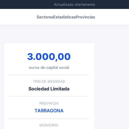
Actualizado diariamente
Sectores
Estadisticas
Provincias
3.000,00
euros de capital social
TIPO DE SOCIEDAD
Sociedad Limitada
PROVINCIA
TARRAGONA
MUNICIPIO