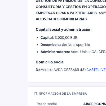
GESTION DE PATRIMONIOS
,
LA CONSULT
CONSULTORIA Y GESTION EN OPERACI
EMPRESAS O PARA PARTICULARES
. Asi
ACTIVIDADES INMOBILIARIAS
.
Capital social y administración
Capital:
3.000,00 EUR
Desembolsado:
No disponible
Administradores:
Adm. Unico: GALCER
Domicilio social
Domicilio:
AVDA GESSAMI 43 (
CASTELLVE
INFORMACION DE LA EMPRESA
Razon social
AINSER CONS