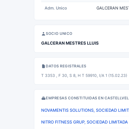
Adm. Unico
GALCERAN MEST
SOCIO UNICO
GALCERAN MESTRES LLUIS
DATOS REGISTRALES
T 3353 , F 30, S 8, H T 59910, I/A 1 (15.02.23)
EMPRESAS CONSTITUIDAS EN CASTELLVEL
NOVAMENTIS SOLUTIONS, SOCIEDAD LIMI
NITRO FITNESS GRUP, SOCIEDAD LIMITADA