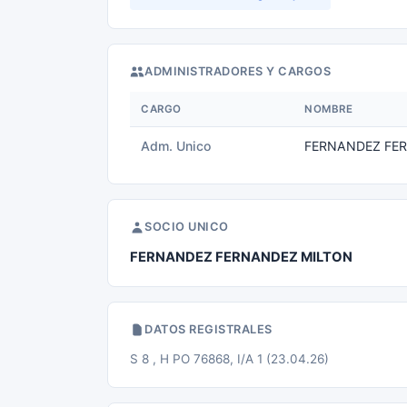
ADMINISTRADORES Y CARGOS
CARGO
NOMBRE
Adm. Unico
FERNANDEZ FER
SOCIO UNICO
FERNANDEZ FERNANDEZ MILTON
DATOS REGISTRALES
S 8 , H PO 76868, I/A 1 (23.04.26)