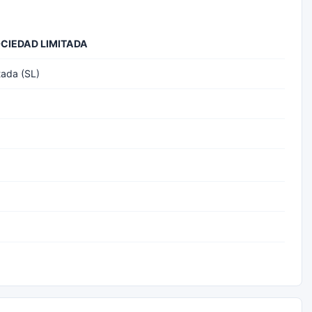
OCIEDAD LIMITADA
tada (SL)