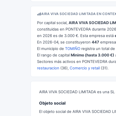
AIRA VIVA SOCIEDAD LIMITADA EN CONTE
Por capital social,
AIRA VIVA SOCIEDAD LI
constituidas en PONTEVEDRA durante 2026. 
en 2026 es de 3.000 €. Esta empresa está
En 2026-04, se constituyeron
447
empresas
El municipio de
TOMIÑO
registra un total de
El rango de capital
Minimo (hasta 3.000 €)
Sectores más activos en PONTEVEDRA dur
restauracion
(36),
Comercio y retail
(31).
AIRA VIVA SOCIEDAD LIMITADA es una SL co
Objeto social
El objeto social de AIRA VIVA SOCIEDAD LI