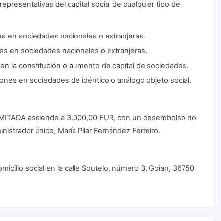
epresentativas del capital social de cualquier tipo de
es en sociedades nacionales o extranjeras.
es en sociedades nacionales o extranjeras.
en la constitución o aumento de capital de sociedades.
iones en sociedades de idéntico o análogo objeto social.
LIMITADA asciende a 3.000,00 EUR, con un desembolso no
nistrador único, María Pilar Fernández Ferreiro.
cilio social en la calle Soutelo, número 3, Goian, 36750