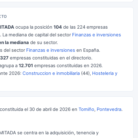
XTO
MITADA
ocupa la posición
104
de las 224 empresas
La mediana de capital del sector
Finanzas e inversiones
en la mediana
de su sector.
 del sector
Finanzas e inversiones
en España.
327
empresas constituidas en el directorio.
agrupa a
12.701
empresas constituidas en 2026.
ante 2026:
Construccion e inmobiliaria
(44),
Hosteleria y
nstituida el 30 de abril de 2026 en
Tomiño
,
Pontevedra
.
MITADA se centra en la adquisición, tenencia y