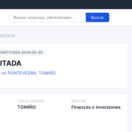
Buscar
LIMITADA
NSTITUIDA 2026-04-30
MITADA
0 en
PONTEVEDRA
,
TOMIÑO
LOCALIZACIÓN
SECTOR
TOMIÑO
Finanzas e inversiones