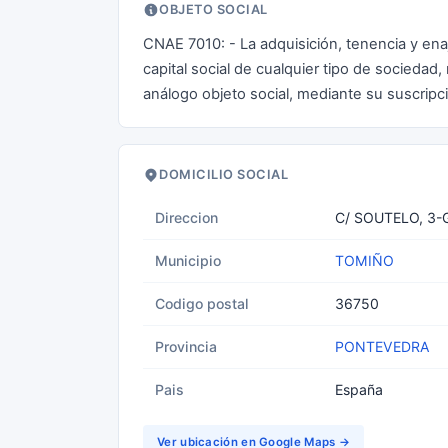
OBJETO SOCIAL
CNAE 7010: - La adquisición, tenencia y ena
capital social de cualquier tipo de sociedad,
análogo objeto social, mediante su suscripc
DOMICILIO SOCIAL
Direccion
C/ SOUTELO, 3-
Municipio
TOMIÑO
Codigo postal
36750
Provincia
PONTEVEDRA
Pais
España
Ver ubicación en Google Maps →