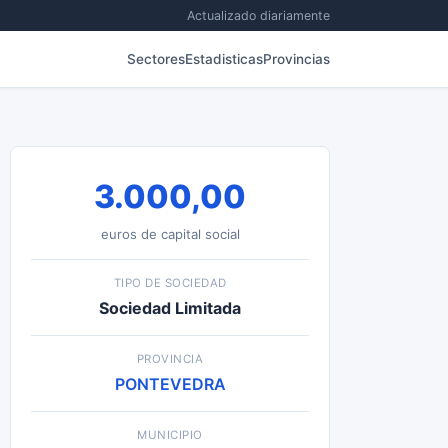
Actualizado diariamente
Sectores
Estadisticas
Provincias
3.000,00
euros de capital social
TIPO DE SOCIEDAD
Sociedad Limitada
PROVINCIA
PONTEVEDRA
MUNICIPIO