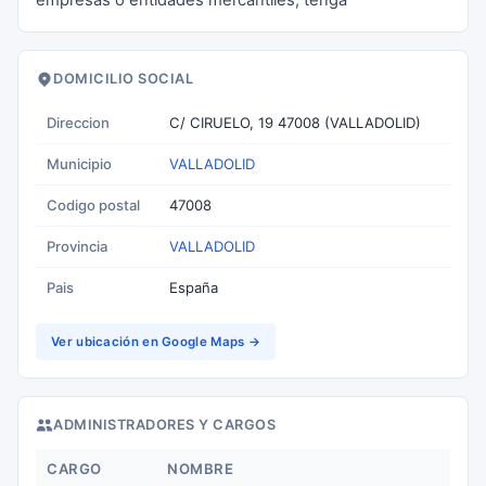
empresas o entidades mercantiles, tenga
DOMICILIO SOCIAL
Direccion
C/ CIRUELO, 19 47008 (VALLADOLID)
Municipio
VALLADOLID
Codigo postal
47008
Provincia
VALLADOLID
Pais
España
Ver ubicación en Google Maps →
ADMINISTRADORES Y CARGOS
CARGO
NOMBRE