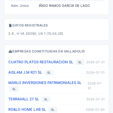
Adm. Unico
IÑIGO RAMOS GARCIA DE LAGO
DATOS REGISTRALES
S 8 , H VA 36390, I/A 1 (15.04.26)
EMPRESAS CONSTITUIDAS EN VALLADOLID
CUATRO PLATOS RESTAURACION SL
2026-07-31
SL
AISLAM J.M R21 SL
2026-07-31
SL
MARLO INVERSIONES PATRIMONIALES SL
2026-07-
31
SL
TERRAVALL 27 SL
2026-07-31
SL
RO&LO HOME LAB SL
2026-07-30
SL