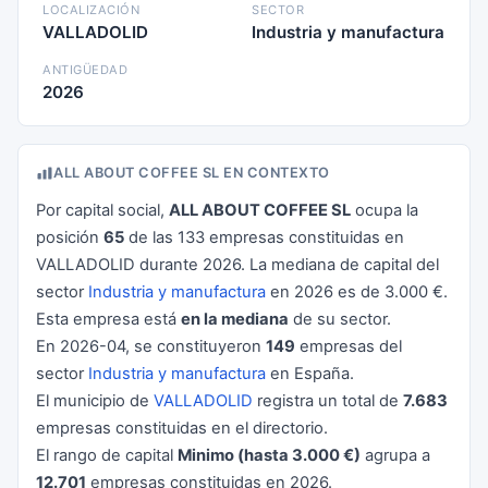
LOCALIZACIÓN
SECTOR
VALLADOLID
Industria y manufactura
ANTIGÜEDAD
2026
ALL ABOUT COFFEE SL EN CONTEXTO
Por capital social,
ALL ABOUT COFFEE SL
ocupa la
posición
65
de las 133 empresas constituidas en
VALLADOLID durante 2026. La mediana de capital del
sector
Industria y manufactura
en 2026 es de 3.000 €.
Esta empresa está
en la mediana
de su sector.
En 2026-04, se constituyeron
149
empresas del
sector
Industria y manufactura
en España.
El municipio de
VALLADOLID
registra un total de
7.683
empresas constituidas en el directorio.
El rango de capital
Minimo (hasta 3.000 €)
agrupa a
12.701
empresas constituidas en 2026.