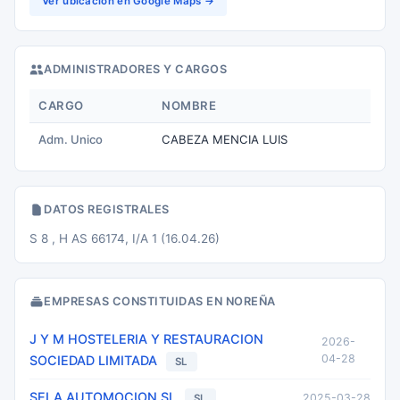
Ver ubicación en Google Maps →
ADMINISTRADORES Y CARGOS
CARGO
NOMBRE
Adm. Unico
CABEZA MENCIA LUIS
DATOS REGISTRALES
S 8 , H AS 66174, I/A 1 (16.04.26)
EMPRESAS CONSTITUIDAS EN NOREÑA
J Y M HOSTELERIA Y RESTAURACION
2026-
04-28
SOCIEDAD LIMITADA
SL
SELA AUTOMOCION SL
2025-03-28
SL