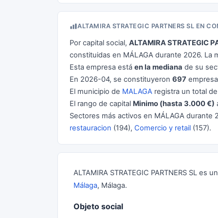
ALTAMIRA STRATEGIC PARTNERS SL EN C
Por capital social,
ALTAMIRA STRATEGIC P
constituidas en MÁLAGA durante 2026. La m
Esta empresa está
en la mediana
de su sect
En 2026-04, se constituyeron
697
empresas
El municipio de
MALAGA
registra un total d
El rango de capital
Minimo (hasta 3.000 €)
Sectores más activos en MÁLAGA durante 
restauracion
(194),
Comercio y retail
(157).
ALTAMIRA STRATEGIC PARTNERS SL es una So
Málaga
, Málaga.
Objeto social