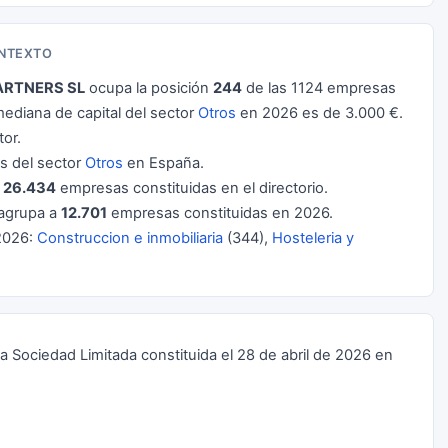
ONTEXTO
ARTNERS SL
ocupa la posición
244
de las 1124 empresas
ediana de capital del sector
Otros
en 2026 es de 3.000 €.
or.
 del sector
Otros
en España.
e
26.434
empresas constituidas en el directorio.
agrupa a
12.701
empresas constituidas en 2026.
2026:
Construccion e inmobiliaria
(344),
Hosteleria y
ciedad Limitada constituida el 28 de abril de 2026 en