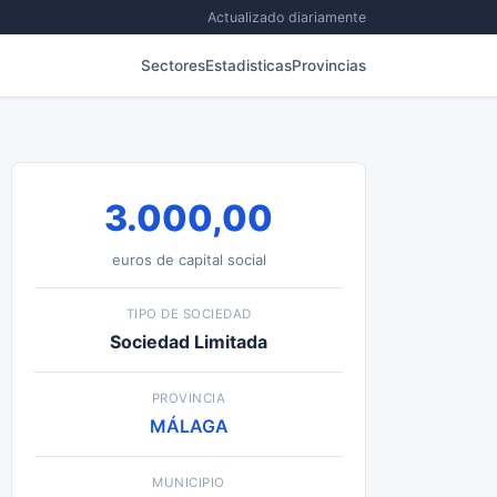
Actualizado diariamente
Sectores
Estadisticas
Provincias
3.000,00
euros de capital social
TIPO DE SOCIEDAD
Sociedad Limitada
PROVINCIA
MÁLAGA
MUNICIPIO