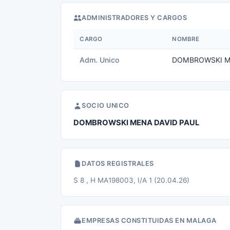
ADMINISTRADORES Y CARGOS
CARGO
NOMBRE
Adm. Unico
DOMBROWSKI M
SOCIO UNICO
DOMBROWSKI MENA DAVID PAUL
DATOS REGISTRALES
S 8 , H MA198003, I/A 1 (20.04.26)
EMPRESAS CONSTITUIDAS EN MALAGA