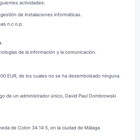
guientes actividades:
 gestión de instalaciones informáticas.
as n.c.o.p.
a.
nologías de la información y la comunicación.
000,00 EUR, de los cuales no se ha desembolsado ninguna
argo de un administrador único, David Paul Dombrowski
ameda de Colon 34 14 5, en la ciudad de Málaga.