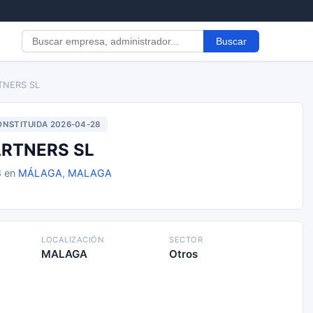
Buscar
TNERS SL
NSTITUIDA 2026-04-28
ARTNERS SL
8 en
MÁLAGA
,
MALAGA
LOCALIZACIÓN
SECTOR
MALAGA
Otros