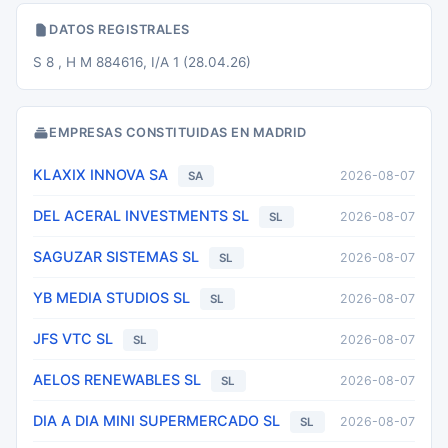
DATOS REGISTRALES
S 8 , H M 884616, I/A 1 (28.04.26)
EMPRESAS CONSTITUIDAS EN MADRID
KLAXIX INNOVA SA
2026-08-07
SA
DEL ACERAL INVESTMENTS SL
2026-08-07
SL
SAGUZAR SISTEMAS SL
2026-08-07
SL
YB MEDIA STUDIOS SL
2026-08-07
SL
JFS VTC SL
2026-08-07
SL
AELOS RENEWABLES SL
2026-08-07
SL
DIA A DIA MINI SUPERMERCADO SL
2026-08-07
SL