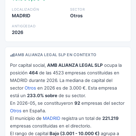
LOCALIZACIÓN
SECTOR
MADRID
Otros
ANTIGÜEDAD
2026
AMB ALIANZA LEGAL SLP EN CONTEXTO
Por capital social,
AMB ALIANZA LEGAL SLP
ocupa la
posición
464
de las 4523 empresas constituidas en
MADRID durante 2026. La mediana de capital del
sector
Otros
en 2026 es de 3.000 €. Esta empresa
está un
233.0% sobre
de su sector.
En 2026-05, se constituyeron
92
empresas del sector
Otros
en España.
El municipio de
MADRID
registra un total de
221.219
empresas constituidas en el directorio.
El rango de capital
Bajo (3.001 - 10.000 €)
agrupa a