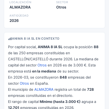
LOCALIZACIÓN
SECTOR
ALMAZORA
Otros
ANTIGÜEDAD
2026
ANIMA 8 IA SL EN CONTEXTO
Por capital social,
ANIMA 8 IA SL
ocupa la posición
88
de las 250 empresas constituidas en
CASTELLÓN/CASTELLÓ durante 2026. La mediana de
capital del sector
Otros
en 2026 es de 3.000 €. Esta
empresa está
en la mediana
de su sector.
En 2026-03, se constituyeron
848
empresas del
sector
Otros
en España.
El municipio de
ALMAZORA
registra un total de
728
empresas constituidas en el directorio.
El rango de capital
Minimo (hasta 3.000 €)
agrupa a
12.701
empresas constituidas en 2026.