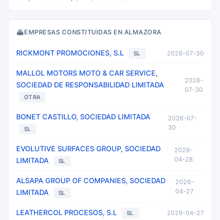
EMPRESAS CONSTITUIDAS EN ALMAZORA
RICKMONT PROMOCIONES, S.L
2026-07-30
SL
MALLOL MOTORS MOTO & CAR SERVICE,
2026-
SOCIEDAD DE RESPONSABILIDAD LIMITADA
07-30
OTRA
BONET CASTILLO, SOCIEDAD LIMITADA
2026-07-
30
SL
EVOLUTIVE SURFACES GROUP, SOCIEDAD
2026-
04-28
LIMITADA
SL
ALSAPA GROUP OF COMPANIES, SOCIEDAD
2026-
04-27
LIMITADA
SL
LEATHERCOL PROCESOS, S.L
2026-04-27
SL