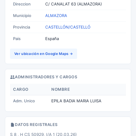
Direccion
C/ CANALAT 63 (ALMAZORA)
Municipio
ALMAZORA
Provincia
CASTELLÓN/CASTELLÓ
Pais
España
Ver ubicación en Google Maps →
ADMINISTRADORES Y CARGOS
CARGO
NOMBRE
Adm. Unico
EPILA BADIA MARIA LUISA
DATOS REGISTRALES
S 8 , H CS 50929, I/A 1 (20.03.26)