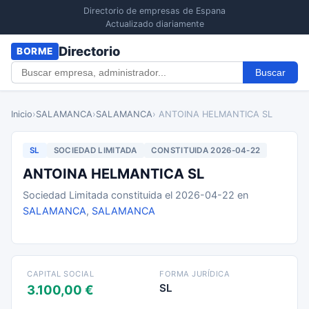
Directorio de empresas de Espana
Actualizado diariamente
Directorio
BORME
Buscar
Inicio
›
SALAMANCA
›
SALAMANCA
› ANTOINA HELMANTICA SL
SL
SOCIEDAD LIMITADA
CONSTITUIDA 2026-04-22
ANTOINA HELMANTICA SL
Sociedad Limitada constituida el 2026-04-22 en
SALAMANCA
,
SALAMANCA
CAPITAL SOCIAL
FORMA JURÍDICA
SL
3.100,00 €