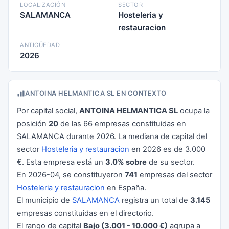
LOCALIZACIÓN
SECTOR
SALAMANCA
Hosteleria y
restauracion
ANTIGÜEDAD
2026
ANTOINA HELMANTICA SL EN CONTEXTO
Por capital social,
ANTOINA HELMANTICA SL
ocupa la
posición
20
de las 66 empresas constituidas en
SALAMANCA durante 2026. La mediana de capital del
sector
Hosteleria y restauracion
en 2026 es de 3.000
€. Esta empresa está un
3.0% sobre
de su sector.
En 2026-04, se constituyeron
741
empresas del sector
Hosteleria y restauracion
en España.
El municipio de
SALAMANCA
registra un total de
3.145
empresas constituidas en el directorio.
El rango de capital
Bajo (3.001 - 10.000 €)
agrupa a