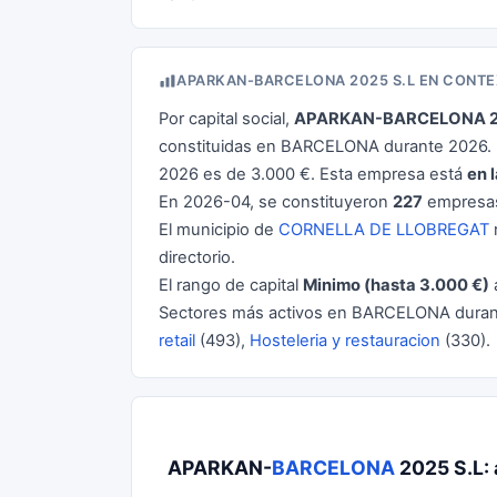
APARKAN-BARCELONA 2025 S.L EN CONT
Por capital social,
APARKAN-BARCELONA 2
constituidas en BARCELONA durante 2026. L
2026 es de 3.000 €. Esta empresa está
en 
En 2026-04, se constituyeron
227
empresas
El municipio de
CORNELLA DE LLOBREGAT
r
directorio.
El rango de capital
Minimo (hasta 3.000 €)
Sectores más activos en BARCELONA dura
retail
(493),
Hosteleria y restauracion
(330).
APARKAN-
BARCELONA
2025 S.L: 