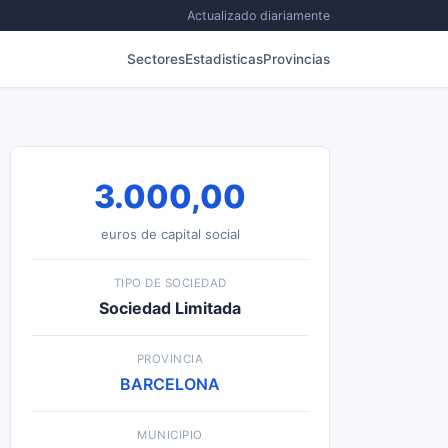
Actualizado diariamente
Sectores
Estadisticas
Provincias
3.000,00
euros de capital social
TIPO DE SOCIEDAD
Sociedad Limitada
PROVINCIA
BARCELONA
MUNICIPIO