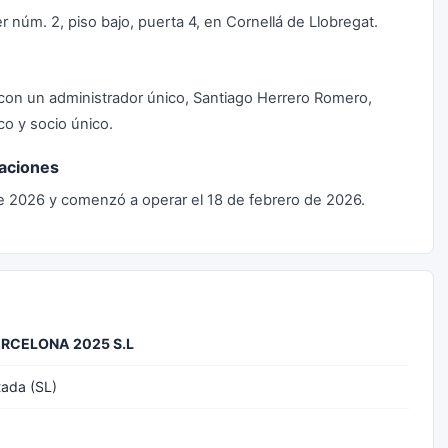
r núm. 2, piso bajo, puerta 4, en Cornellá de Llobregat.
con un administrador único, Santiago Herrero Romero,
o y socio único.
raciones
de 2026 y comenzó a operar el 18 de febrero de 2026.
RCELONA 2025 S.L
tada (SL)