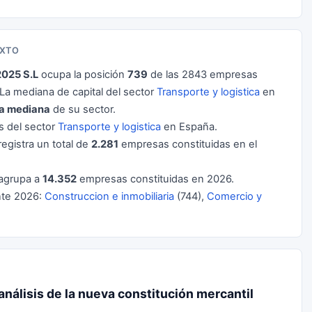
EXTO
025 S.L
ocupa la posición
739
de las 2843 empresas
a mediana de capital del sector
Transporte y logistica
en
la mediana
de su sector.
 del sector
Transporte y logistica
en España.
egistra un total de
2.281
empresas constituidas en el
agrupa a
14.352
empresas constituidas en 2026.
nte 2026:
Construccion e inmobiliaria
(744),
Comercio y
análisis de la nueva constitución mercantil