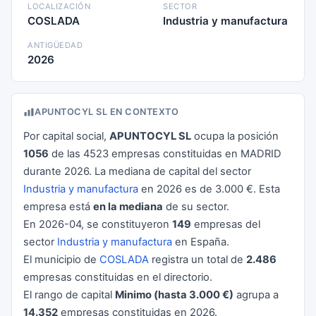
LOCALIZACIÓN
SECTOR
COSLADA
Industria y manufactura
ANTIGÜEDAD
2026
APUNTOCYL SL EN CONTEXTO
Por capital social,
APUNTOCYL SL
ocupa la posición
1056
de las 4523 empresas constituidas en MADRID
durante 2026. La mediana de capital del sector
Industria y manufactura
en 2026 es de 3.000 €. Esta
empresa está
en la mediana
de su sector.
En 2026-04, se constituyeron
149
empresas del
sector
Industria y manufactura
en España.
El municipio de
COSLADA
registra un total de
2.486
empresas constituidas en el directorio.
El rango de capital
Minimo (hasta 3.000 €)
agrupa a
14.352
empresas constituidas en 2026.