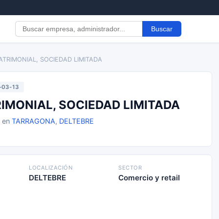
Buscar
ATRIMONIAL, SOCIEDAD LIMITADA
-03-13
IMONIAL, SOCIEDAD LIMITADA
3 en
TARRAGONA
,
DELTEBRE
LOCALIZACIÓN
SECTOR
DELTEBRE
Comercio y retail