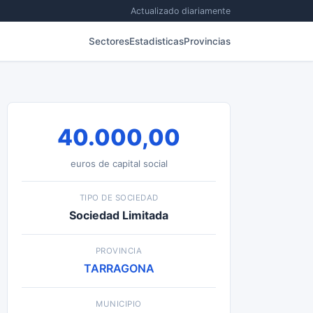
Actualizado diariamente
Sectores
Estadisticas
Provincias
40.000,00
euros de capital social
TIPO DE SOCIEDAD
Sociedad Limitada
PROVINCIA
TARRAGONA
MUNICIPIO