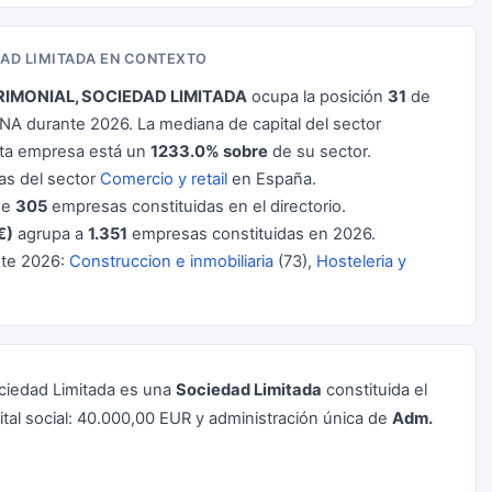
DAD LIMITADA EN CONTEXTO
IMONIAL, SOCIEDAD LIMITADA
ocupa la posición
31
de
A durante 2026. La mediana de capital del sector
sta empresa está un
1233.0% sobre
de su sector.
s del sector
Comercio y retail
en España.
 de
305
empresas constituidas en el directorio.
€)
agrupa a
1.351
empresas constituidas en 2026.
nte 2026:
Construccion e inmobiliaria
(73),
Hosteleria y
ociedad Limitada es una
Sociedad Limitada
constituida el
ital social: 40.000,00 EUR y administración única de
Adm.