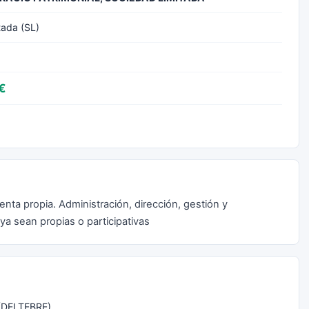
tada (SL)
€
nta propia. Administración, dirección, gestión y
a sean propias o participativas
(DELTEBRE)