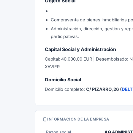
Objeto Social
Compraventa de bienes inmobiliarios po
Administración, dirección, gestión y re
participativas.
Capital Social y Administración
Capital: 40.000,00 EUR | Desembolsado: N
XAVIER
Domicilio Social
Domicilio completo:
C/ PIZARRO, 26 (
DELT
INFORMACION DE LA EMPRESA
Razon social
AQ ADMINIST