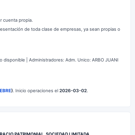
r cuenta propia.
presentación de toda clase de empresas, ya sean propias o
o disponible | Administradores: Adm. Unico: ARBO JUANI
EBRE
)
. Inicio operaciones el
2026-03-02
.
RACIO PATRIMONIAL, SOCIEDAD LIMITADA