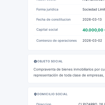
Forma juridica
Sociedad Limi
Fecha de constitucion
2026-03-13
Capital social
40.000,00 
Comienzo de operaciones
2026-03-02
OBJETO SOCIAL
Compraventa de bienes inmobiliarios por cue
representación de toda clase de empresas, y
DOMICILIO SOCIAL
Direccion
C/ PIZARRO, 26 