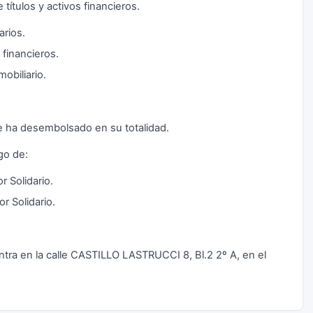
 títulos y activos financieros.
arios.
 financieros.
obiliario.
se ha desembolsado en su totalidad.
go de:
Solidario.
 Solidario.
ra en la calle CASTILLO LASTRUCCI 8, Bl.2 2º A, en el