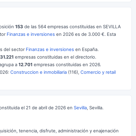
osición
153
de las 564 empresas constituidas en SEVILLA
ctor
Finanzas e inversiones
en 2026 es de 3.000 €. Esta
 del sector
Finanzas e inversiones
en España.
31.221
empresas constituidas en el directorio.
agrupa a
12.701
empresas constituidas en 2026.
2026:
Construccion e inmobiliaria
(116),
Comercio y retail
stituida el 21 de abril de 2026 en
Sevilla
, Sevilla.
isición, tenencia, disfrute, administración y enajenación