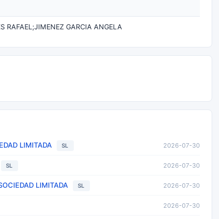
 RAFAEL;JIMENEZ GARCIA ANGELA
EDAD LIMITADA
2026-07-30
SL
2026-07-30
SL
SOCIEDAD LIMITADA
2026-07-30
SL
2026-07-30