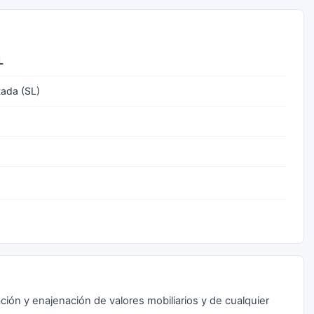
L
tada (SL)
ación y enajenación de valores mobiliarios y de cualquier