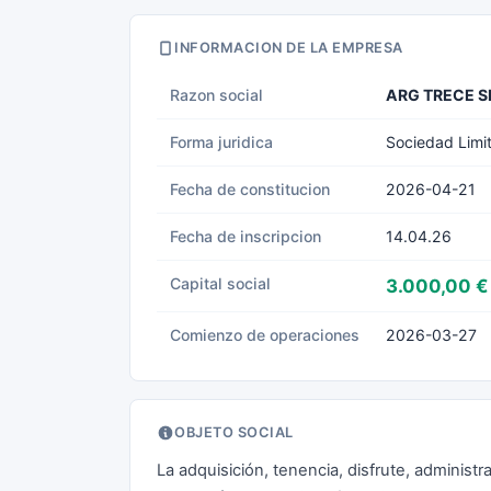
INFORMACION DE LA EMPRESA
Razon social
ARG TRECE S
Forma juridica
Sociedad Limi
Fecha de constitucion
2026-04-21
Fecha de inscripcion
14.04.26
Capital social
3.000,00 €
Comienzo de operaciones
2026-03-27
OBJETO SOCIAL
La adquisición, tenencia, disfrute, administr