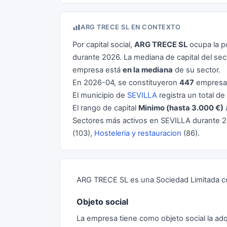
ARG TRECE SL EN CONTEXTO
Por capital social,
ARG TRECE SL
ocupa la p
durante 2026. La mediana de capital del se
empresa está
en la mediana
de su sector.
En 2026-04, se constituyeron
447
empresas
El municipio de
SEVILLA
registra un total de
El rango de capital
Minimo (hasta 3.000 €)
Sectores más activos en SEVILLA durante 
(103),
Hosteleria y restauracion
(86).
ARG TRECE SL es una Sociedad Limitada con
Objeto social
La empresa tiene como objeto social la adqu