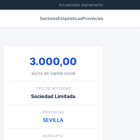
Actualizado diariamente
Sectores
Estadisticas
Provincias
3.000,00
euros de capital social
TIPO DE SOCIEDAD
Sociedad Limitada
PROVINCIA
SEVILLA
MUNICIPIO