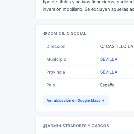
tipo de títulos y activos financieros, pudien
inversión mobiliario. Se excluyen aquellas ac
DOMICILIO SOCIAL
Direccion
C/ CASTILLO LA
Municipio
SEVILLA
Provincia
SEVILLA
Pais
España
Ver ubicación en Google Maps →
ADMINISTRADORES Y CARGOS