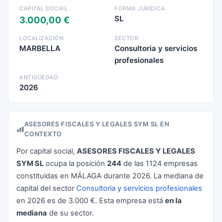
CAPITAL SOCIAL
FORMA JURÍDICA
SL
3.000,00 €
LOCALIZACIÓN
SECTOR
MARBELLA
Consultoria y servicios
profesionales
ANTIGÜEDAD
2026
ASESORES FISCALES Y LEGALES SYM SL EN
CONTEXTO
Por capital social,
ASESORES FISCALES Y LEGALES
SYM SL
ocupa la posición
244
de las 1124 empresas
constituidas en MÁLAGA durante 2026. La mediana de
capital del sector
Consultoria y servicios profesionales
en 2026 es de 3.000 €. Esta empresa está
en la
mediana
de su sector.