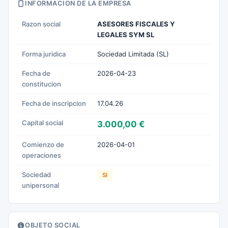
INFORMACION DE LA EMPRESA
Razon social
ASESORES FISCALES Y
LEGALES SYM SL
Forma juridica
Sociedad Limitada (SL)
Fecha de
2026-04-23
constitucion
Fecha de inscripcion
17.04.26
Capital social
3.000,00 €
Comienzo de
2026-04-01
operaciones
Sociedad
SI
unipersonal
OBJETO SOCIAL