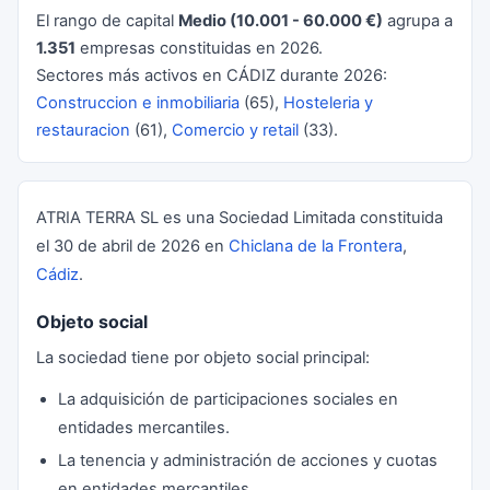
El rango de capital
Medio (10.001 - 60.000 €)
agrupa a
1.351
empresas constituidas en 2026.
Sectores más activos en CÁDIZ durante 2026:
Construccion e inmobiliaria
(65),
Hosteleria y
restauracion
(61),
Comercio y retail
(33).
ATRIA TERRA SL es una Sociedad Limitada constituida
el 30 de abril de 2026 en
Chiclana de la Frontera
,
Cádiz
.
Objeto social
La sociedad tiene por objeto social principal:
La adquisición de participaciones sociales en
entidades mercantiles.
La tenencia y administración de acciones y cuotas
en entidades mercantiles.