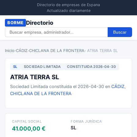
Directorio de empresas de Espana
Actualizado diariamente
Directorio
BORME
Buscar
Inicio
›
CÁDIZ
›
CHICLANA DE LA FRONTERA
› ATRIA TERRA SL
SL
SOCIEDAD LIMITADA
CONSTITUIDA 2026-04-30
ATRIA TERRA SL
Sociedad Limitada constituida el 2026-04-30 en
CÁDIZ
,
CHICLANA DE LA FRONTERA
CAPITAL SOCIAL
FORMA JURÍDICA
SL
41.000,00 €