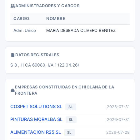
ADMINISTRADORES Y CARGOS
CARGO
NOMBRE
Adm. Unico
MARIA DESEADA OLIVERO BENITEZ
DATOS REGISTRALES
S 8 , H CA 69080, I/A 1 (22.04.26)
EMPRESAS CONSTITUIDAS EN CHICLANA DE LA
FRONTERA
COSPET SOLUTIONS SL
2026-07-31
SL
PINTURAS MORALBA SL
2026-07-31
SL
ALIMENTACION R25 SL
2026-07-28
SL