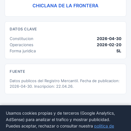
CHICLANA DE LA FRONTERA
DATOS CLAVE
Constitucion
2026-04-30
Operaciones
2026-02-20
Forma juridica
SL
FUENTE
Datos publicos del Registro Mercantil. Fecha de publicacion:
2026-04-30. Inscripcion: 22.04.26.
Usamos cookies propias y de terceros (Google Analytics,
AdSense) para analizar el trafico y mostrar publicidad.
© 2026 BORMEDirectorio — Datos publicos del Registro Mercantil
Puedes aceptar, rechazar o consultar nuestra
politica de