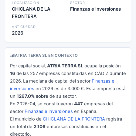
LOCALIZACIÓN
SECTOR
CHICLANA DE LA
Finanzas e inversiones
FRONTERA
ANTIGÜEDAD
2026
ATRIA TERRA SL EN CONTEXTO
Por capital social,
ATRIA TERRA SL
ocupa la posición
16
de las 257 empresas constituidas en CÁDIZ durante
2026. La mediana de capital del sector
Finanzas e
inversiones
en 2026 es de 3.000 €. Esta empresa está
un
1267.0% sobre
de su sector.
En 2026-04, se constituyeron
447
empresas del
sector
Finanzas e inversiones
en España.
El municipio de
CHICLANA DE LA FRONTERA
registra
un total de
2.106
empresas constituidas en el
directorio.