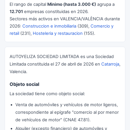
El rango de capital
Minimo (hasta 3.000 €)
agrupa a
12.701
empresas constituidas en 2026.
Sectores más activos en VALENCIA/VALÈNCIA durante
2026:
Construccion e inmobiliaria
(309),
Comercio y
retail
(231),
Hosteleria y restauracion
(155).
AUTOYELIZA SOCIEDAD LIMITADA es una Sociedad
Limitada constituida el 27 de abril de 2026 en
Catarroja
,
Valencia.
Objeto social
La sociedad tiene como objeto social:
Venta de automóviles y vehículos de motor ligeros,
correspondiente al epígrafe "comercio al por menor
de vehículos de motor" (CNAE 47.81).
Alquiler (excepto financiero) de automóviles y