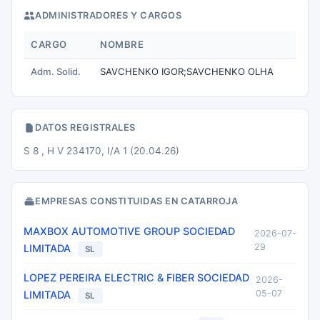
ADMINISTRADORES Y CARGOS
CARGO
NOMBRE
Adm. Solid.
SAVCHENKO IGOR;SAVCHENKO OLHA
DATOS REGISTRALES
S 8 , H V 234170, I/A 1 (20.04.26)
EMPRESAS CONSTITUIDAS EN CATARROJA
MAXBOX AUTOMOTIVE GROUP SOCIEDAD
2026-07-
29
LIMITADA
SL
LOPEZ PEREIRA ELECTRIC & FIBER SOCIEDAD
2026-
05-07
LIMITADA
SL