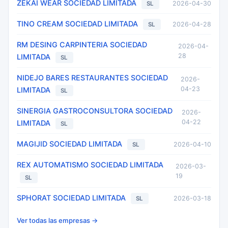
ZEKAI WEAR SOCIEDAD LIMITADA
2026-04-30
SL
TINO CREAM SOCIEDAD LIMITADA
2026-04-28
SL
RM DESING CARPINTERIA SOCIEDAD
2026-04-
28
LIMITADA
SL
NIDEJO BARES RESTAURANTES SOCIEDAD
2026-
04-23
LIMITADA
SL
SINERGIA GASTROCONSULTORA SOCIEDAD
2026-
04-22
LIMITADA
SL
MAGIJID SOCIEDAD LIMITADA
2026-04-10
SL
REX AUTOMATISMO SOCIEDAD LIMITADA
2026-03-
19
SL
SPHORAT SOCIEDAD LIMITADA
2026-03-18
SL
Ver todas las empresas →