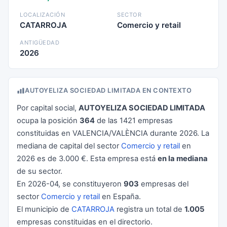
LOCALIZACIÓN
SECTOR
CATARROJA
Comercio y retail
ANTIGÜEDAD
2026
AUTOYELIZA SOCIEDAD LIMITADA EN CONTEXTO
Por capital social,
AUTOYELIZA SOCIEDAD LIMITADA
ocupa la posición
364
de las 1421 empresas
constituidas en VALENCIA/VALÈNCIA durante 2026. La
mediana de capital del sector
Comercio y retail
en
2026 es de 3.000 €. Esta empresa está
en la mediana
de su sector.
En 2026-04, se constituyeron
903
empresas del
sector
Comercio y retail
en España.
El municipio de
CATARROJA
registra un total de
1.005
empresas constituidas en el directorio.