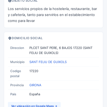
OBJETO SOCIAL
Los servicios propios de la hostelería, restaurante, bar
y cafetería, tanto para servirlos en el establecimiento
como para llevar
DOMICILIO SOCIAL
Direccion
PLCET SANT PERE, 6 BAJOS 17220 (SANT
FELIU DE GUIXOLS)
Municipio
SANT FELIU DE GUIXOLS
Codigo
17220
postal
Provincia
GIRONA
Pais
España
Ver ubicación en Google Maps →