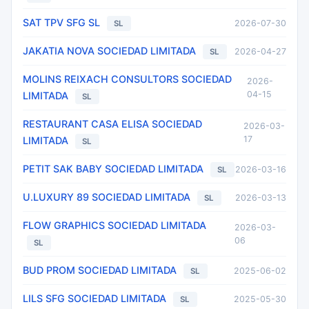
SAT TPV SFG SL
2026-07-30
SL
JAKATIA NOVA SOCIEDAD LIMITADA
2026-04-27
SL
MOLINS REIXACH CONSULTORS SOCIEDAD
2026-
04-15
LIMITADA
SL
RESTAURANT CASA ELISA SOCIEDAD
2026-03-
17
LIMITADA
SL
PETIT SAK BABY SOCIEDAD LIMITADA
2026-03-16
SL
U.LUXURY 89 SOCIEDAD LIMITADA
2026-03-13
SL
FLOW GRAPHICS SOCIEDAD LIMITADA
2026-03-
06
SL
BUD PROM SOCIEDAD LIMITADA
2025-06-02
SL
LILS SFG SOCIEDAD LIMITADA
2025-05-30
SL