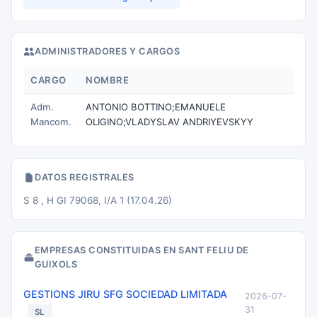
ADMINISTRADORES Y CARGOS
CARGO
NOMBRE
Adm.
ANTONIO BOTTINO;EMANUELE
Mancom.
OLIGINO;VLADYSLAV ANDRIYEVSKYY
DATOS REGISTRALES
S 8 , H GI 79068, I/A 1 (17.04.26)
EMPRESAS CONSTITUIDAS EN SANT FELIU DE
GUIXOLS
GESTIONS JIRU SFG SOCIEDAD LIMITADA
2026-07-
31
SL