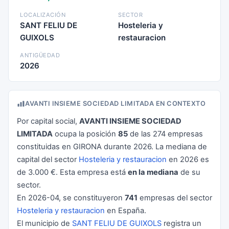
LOCALIZACIÓN
SECTOR
SANT FELIU DE
Hosteleria y
GUIXOLS
restauracion
ANTIGÜEDAD
2026
AVANTI INSIEME SOCIEDAD LIMITADA EN CONTEXTO
Por capital social,
AVANTI INSIEME SOCIEDAD
LIMITADA
ocupa la posición
85
de las 274 empresas
constituidas en GIRONA durante 2026. La mediana de
capital del sector
Hosteleria y restauracion
en 2026 es
de 3.000 €. Esta empresa está
en la mediana
de su
sector.
En 2026-04, se constituyeron
741
empresas del sector
Hosteleria y restauracion
en España.
El municipio de
SANT FELIU DE GUIXOLS
registra un