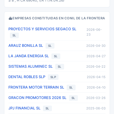
S 8 , H CA 69040, I/A 1 (14.04.26)
EMPRESAS CONSTITUIDAS EN CONIL DE LA FRONTERA
PROYECTOS Y SERVICIOS SEGACO SL
2026-06-
23
SL
ARAUZ BONILLA SL
2026-04-30
SL
LA JANDA ENERGIA SL
2026-04-27
SL
SISTEMAS ALUMINEC SL
2026-04-22
SL
DENTAL ROBLES SLP
2026-04-15
SLP
FRONTERA MOTOR TERRAIN SL
2026-04-10
SL
GRACON PROMOTORES 2026 SL
2026-03-26
SL
JPJ FINANCIAL SL
2025-06-03
SL