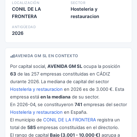
LOCALIZACIÓN
SECTOR
CONIL DE LA
Hosteleria y
FRONTERA
restauracion
ANTIGÜEDAD
2026
AVENIDA GM SL EN CONTEXTO
Por capital social,
AVENIDA GM SL
ocupa la posición
63
de las 257 empresas constituidas en CÁDIZ
durante 2026. La mediana de capital del sector
Hosteleria y restauracion
en 2026 es de 3.000 €. Esta
empresa está
en la mediana
de su sector.
En 2026-04, se constituyeron
741
empresas del sector
Hosteleria y restauracion
en España.
El municipio de
CONIL DE LA FRONTERA
registra un
total de
585
empresas constituidas en el directorio.
El rango de capital
Bajo (3.001 - 10.000 €)
agrupa a