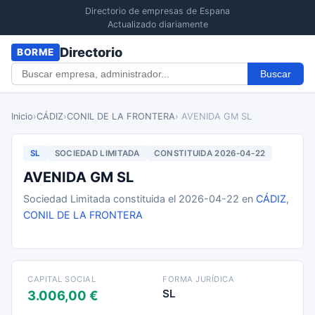
Directorio de empresas de Espana
Actualizado diariamente
Directorio
BORME
Buscar
Inicio
›
CÁDIZ
›
CONIL DE LA FRONTERA
› AVENIDA GM SL
SL
SOCIEDAD LIMITADA
CONSTITUIDA 2026-04-22
AVENIDA GM SL
Sociedad Limitada constituida el 2026-04-22 en
CÁDIZ
,
CONIL DE LA FRONTERA
CAPITAL SOCIAL
FORMA JURÍDICA
SL
3.006,00 €