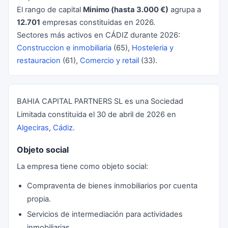
El rango de capital
Minimo (hasta 3.000 €)
agrupa a
12.701
empresas constituidas en 2026.
Sectores más activos en CÁDIZ durante 2026:
Construccion e inmobiliaria
(65),
Hosteleria y
restauracion
(61),
Comercio y retail
(33).
BAHIA CAPITAL PARTNERS SL es una Sociedad
Limitada constituida el 30 de abril de 2026 en
Algeciras
,
Cádiz
.
Objeto social
La empresa tiene como objeto social:
Compraventa de bienes inmobiliarios por cuenta
propia.
Servicios de intermediación para actividades
inmobiliarias.