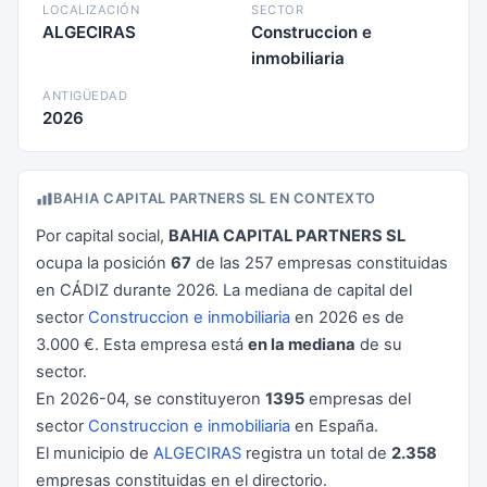
LOCALIZACIÓN
SECTOR
ALGECIRAS
Construccion e
inmobiliaria
ANTIGÜEDAD
2026
BAHIA CAPITAL PARTNERS SL EN CONTEXTO
Por capital social,
BAHIA CAPITAL PARTNERS SL
ocupa la posición
67
de las 257 empresas constituidas
en CÁDIZ durante 2026. La mediana de capital del
sector
Construccion e inmobiliaria
en 2026 es de
3.000 €. Esta empresa está
en la mediana
de su
sector.
En 2026-04, se constituyeron
1395
empresas del
sector
Construccion e inmobiliaria
en España.
El municipio de
ALGECIRAS
registra un total de
2.358
empresas constituidas en el directorio.