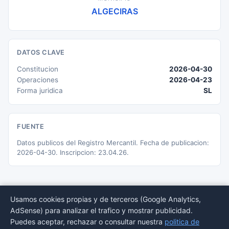
ALGECIRAS
DATOS CLAVE
Constitucion
2026-04-30
Operaciones
2026-04-23
Forma juridica
SL
FUENTE
Datos publicos del Registro Mercantil. Fecha de publicacion:
2026-04-30. Inscripcion: 23.04.26.
Usamos cookies propias y de terceros (Google Analytics,
AdSense) para analizar el trafico y mostrar publicidad.
© 2026 BORMEDirectorio — Datos publicos del Registro Mercantil
Puedes aceptar, rechazar o consultar nuestra
politica de