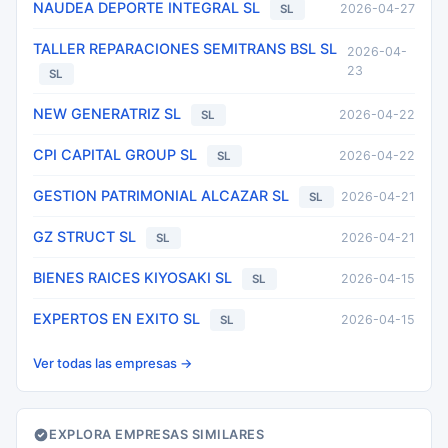
NAUDEA DEPORTE INTEGRAL SL
2026-04-27
SL
TALLER REPARACIONES SEMITRANS BSL SL
2026-04-
23
SL
NEW GENERATRIZ SL
2026-04-22
SL
CPI CAPITAL GROUP SL
2026-04-22
SL
GESTION PATRIMONIAL ALCAZAR SL
2026-04-21
SL
GZ STRUCT SL
2026-04-21
SL
BIENES RAICES KIYOSAKI SL
2026-04-15
SL
EXPERTOS EN EXITO SL
2026-04-15
SL
Ver todas las empresas →
EXPLORA EMPRESAS SIMILARES