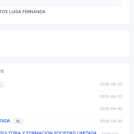
TOS LUISA FERNANDA
TE
2026-06-23
L
2026-06-23
2026-04-30
ITADA
2026-04-30
SL
SULTORIA Y FORMACION SOCIEDAD LIMITADA
2026-03-