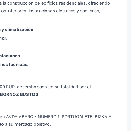
la construcción de edificios residenciales, ofreciendo
s interiores, instalaciones eléctricas y sanitarias,
 y climatización
.
ior
.
alaciones
.
ones técnicas
.
0,00 EUR, desembolsado en su totalidad por el
LBORNOZ BUSTOS
.
ada en AVDA ABARO - NUMERO 1, PORTUGALETE, BIZKAIA.
to a su mercado objetivo.