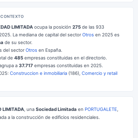
N CONTEXTO
DAD LIMITADA
ocupa la posición
275
de las 933
025. La mediana de capital del sector
Otros
en 2025 es
na
de su sector.
 del sector
Otros
en España.
otal de
485
empresas constituidas en el directorio.
agrupa a
37.717
empresas constituidas en 2025.
2025:
Construccion e inmobiliaria
(186),
Comercio y retail
 LIMITADA
, una
Sociedad Limitada
en
PORTUGALETE
,
da a la construcción de edificios residenciales.