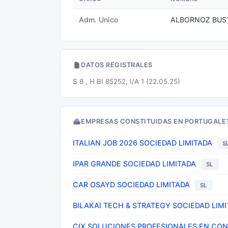
Adm. Unico
ALBORNOZ BUS
DATOS REGISTRALES
S 8 , H BI 85252, I/A 1 (22.05.25)
EMPRESAS CONSTITUIDAS EN PORTUGALE
ITALIAN JOB 2026 SOCIEDAD LIMITADA
S
IPAR GRANDE SOCIEDAD LIMITADA
SL
CAR OSAYD SOCIEDAD LIMITADA
SL
BILAKAI TECH & STRATEGY SOCIEDAD LIM
CIX SOLUCIONES PROFESIONALES EN CON