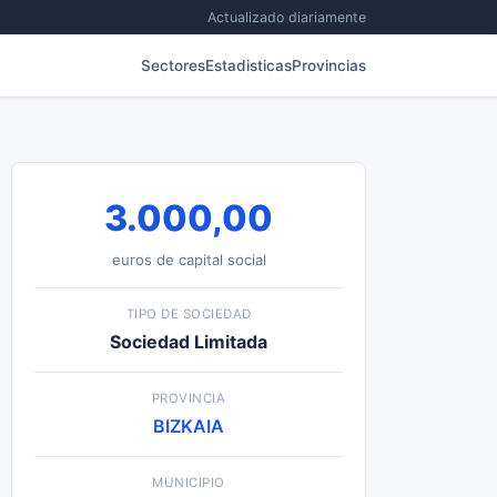
Actualizado diariamente
Sectores
Estadisticas
Provincias
3.000,00
euros de capital social
TIPO DE SOCIEDAD
Sociedad Limitada
PROVINCIA
BIZKAIA
MUNICIPIO