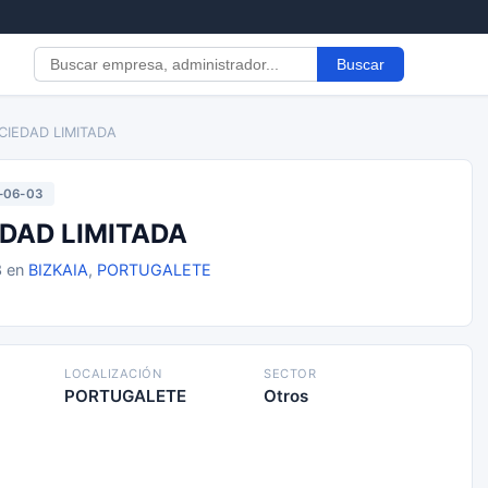
Buscar
CIEDAD LIMITADA
-06-03
DAD LIMITADA
3 en
BIZKAIA
,
PORTUGALETE
LOCALIZACIÓN
SECTOR
PORTUGALETE
Otros