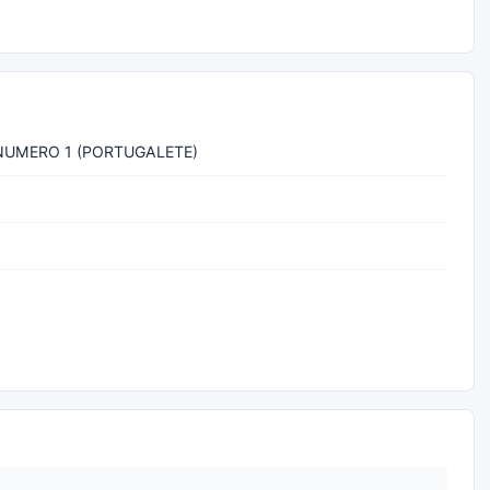
NUMERO 1 (PORTUGALETE)