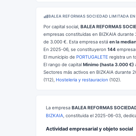
BALEA REFORMAS SOCIEDAD LIMITADA E
Por capital social,
BALEA REFORMAS SOCIE
empresas constituidas en BIZKAIA durante 2
de 3.000 €. Esta empresa está
en la media
En 2025-06, se constituyeron
144
empresas
El municipio de
PORTUGALETE
registra un t
El rango de capital
Minimo (hasta 3.000 €)
Sectores más activos en BIZKAIA durante 
(112),
Hosteleria y restauracion
(102).
La empresa
BALEA REFORMAS SOCIEDAD
BIZKAIA
, constituida el 2025-06-03, dedica
Actividad empresarial y objeto social