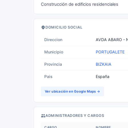
Construcción de edificios residenciales
DOMICILIO SOCIAL
Direccion
AVDA ABARO - 
Municipio
PORTUGALETE
Provincia
BIZKAIA
Pais
España
Ver ubicación en Google Maps →
ADMINISTRADORES Y CARGOS
CARGO
NOMBRE