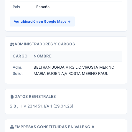
Pais
España
Ver ubicación en Google Maps →
ADMINISTRADORES Y CARGOS
CARGO
NOMBRE
Adm.
BELTRAN JORDA VIRGILIO;VIROSTA MERINO
Solid.
MARIA EUGENIA;VIROSTA MERINO RAUL
DATOS REGISTRALES
S 8 , H V 234451, I/A 1 (29.04.26)
EMPRESAS CONSTITUIDAS EN VALENCIA