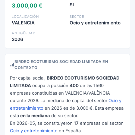
SL
3.000,00 €
LOCALIZACIÓN
SECTOR
VALENCIA
Ocio y entretenimiento
ANTIGÜEDAD
2026
BIRDEO ECOTURISMO SOCIEDAD LIMITADA EN
CONTEXTO
Por capital social,
BIRDEO ECOTURISMO SOCIEDAD
LIMITADA
ocupa la posición
400
de las 1560
empresas constituidas en VALENCIA/VALÈNCIA
durante 2026. La mediana de capital del sector
Ocio y
entretenimiento
en 2026 es de 3.000 €. Esta empresa
está
en la mediana
de su sector.
En 2026-05, se constituyeron
17
empresas del sector
Ocio y entretenimiento
en España.