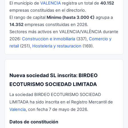
El municipio de
VALENCIA
registra un total de
40.152
empresas constituidas en el directorio.
El rango de capital
Minimo (hasta 3.000 €)
agrupa a
14.352
empresas constituidas en 2026.
Sectores más activos en VALENCIA/VALÈNCIA durante
2026:
Construccion e inmobiliaria
(337),
Comercio y
retail
(251),
Hosteleria y restauracion
(169).
Nueva sociedad SL inscrita: BIRDEO
ECOTURISMO SOCIEDAD LIMITADA
La sociedad BIRDEO ECOTURISMO SOCIEDAD
LIMITADA ha sido inscrita en el Registro Mercantil de
Valencia
, con fecha 7 de mayo de 2026.
Datos de constitución