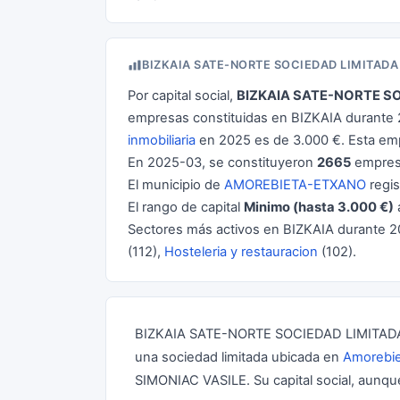
BIZKAIA SATE-NORTE SOCIEDAD LIMITAD
Por capital social,
BIZKAIA SATE-NORTE S
empresas constituidas en BIZKAIA durante 2
inmobiliaria
en 2025 es de 3.000 €. Esta em
En 2025-03, se constituyeron
2665
empres
El municipio de
AMOREBIETA-ETXANO
regis
El rango de capital
Minimo (hasta 3.000 €)
Sectores más activos en BIZKAIA durante 
(112),
Hosteleria y restauracion
(102).
BIZKAIA SATE-NORTE SOCIEDAD LIMITADA, c
una sociedad limitada ubicada en
Amorebie
SIMONIAC VASILE. Su capital social, aunqu