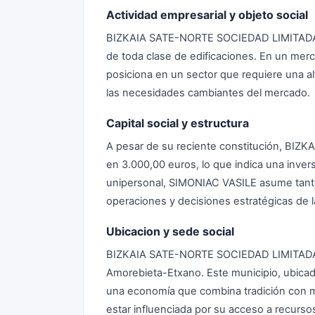
Actividad empresarial y objeto social
BIZKAIA SATE-NORTE SOCIEDAD LIMITADA se
de toda clase de edificaciones. En un mer
posiciona en un sector que requiere una al
las necesidades cambiantes del mercado.
Capital social y estructura
A pesar de su reciente constitución, BIZK
en 3.000,00 euros, lo que indica una inver
unipersonal, SIMONIAC VASILE asume tanto l
operaciones y decisiones estratégicas de 
Ubicacion y sede social
BIZKAIA SATE-NORTE SOCIEDAD LIMITADA ti
Amorebieta-Etxano. Este municipio, ubicado
una economía que combina tradición con 
estar influenciada por su acceso a recursos