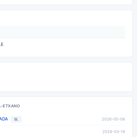
LE
A-ETXANO
TADA
2026-05-06
SL
2026-03-19