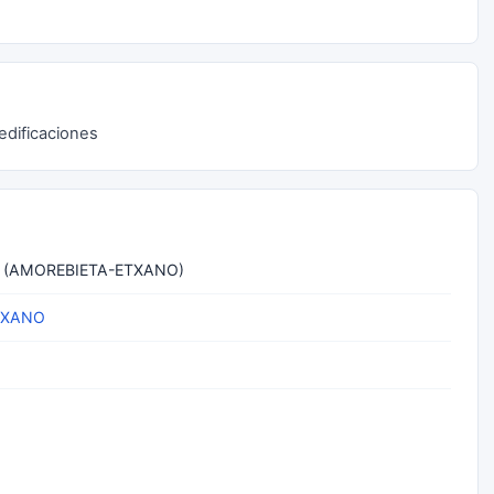
edificaciones
C (AMOREBIETA-ETXANO)
TXANO