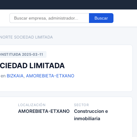
Buscar
-NORTE SOCIEDAD LIMITADA
NSTITUIDA 2025-03-11
CIEDAD LIMITADA
1 en
BIZKAIA
,
AMOREBIETA-ETXANO
LOCALIZACIÓN
SECTOR
AMOREBIETA-ETXANO
Construccion e
inmobiliaria