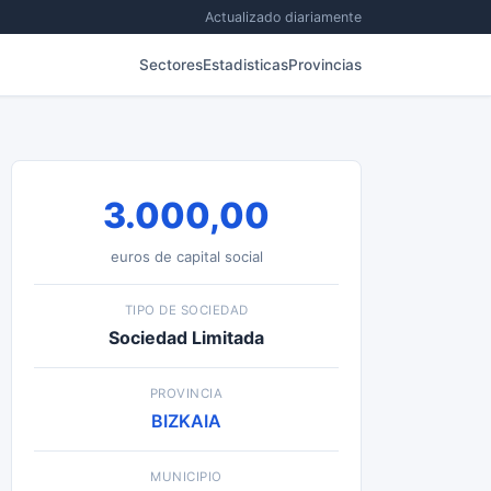
Actualizado diariamente
Sectores
Estadisticas
Provincias
3.000,00
euros de capital social
TIPO DE SOCIEDAD
Sociedad Limitada
PROVINCIA
BIZKAIA
MUNICIPIO