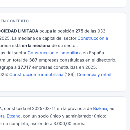
A EN CONTEXTO
OCIEDAD LIMITADA
ocupa la posición
275
de las 933
025. La mediana de capital del sector
Construccion e
presa está
en la mediana
de su sector.
as del sector
Construccion e inmobiliaria
en España.
tra un total de
387
empresas constituidas en el directorio.
agrupa a
37.717
empresas constituidas en 2025.
2025:
Construccion e inmobiliaria
(186),
Comercio y retail
onstituida el 2025-03-11 en la provincia de
Bizkaia
, es
ta-Etxano
, con un socio único y administrador único:
e no completo, asciende a 3.000,00 euros.