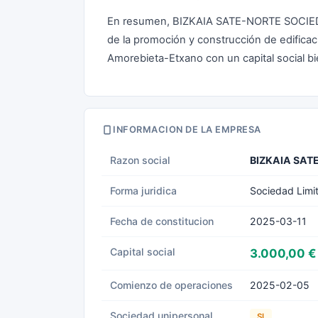
En resumen, BIZKAIA SATE-NORTE SOCIEDA
de la promoción y construcción de edifica
Amorebieta-Etxano con un capital social bi
INFORMACION DE LA EMPRESA
Razon social
BIZKAIA SAT
Forma juridica
Sociedad Limi
Fecha de constitucion
2025-03-11
Capital social
3.000,00 €
Comienzo de operaciones
2025-02-05
Sociedad unipersonal
SI