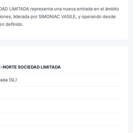
D LIMITADA representa una nueva entrada en el ámbito
ciones, liderada por SIMONIAC VASILE, y operando desde
en definido.
E-NORTE SOCIEDAD LIMITADA
tada (SL)