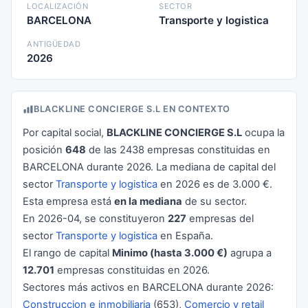
LOCALIZACIÓN
SECTOR
BARCELONA
Transporte y logistica
ANTIGÜEDAD
2026
BLACKLINE CONCIERGE S.L EN CONTEXTO
Por capital social,
BLACKLINE CONCIERGE S.L
ocupa la
posición
648
de las 2438 empresas constituidas en
BARCELONA durante 2026. La mediana de capital del
sector
Transporte y logistica
en 2026 es de 3.000 €.
Esta empresa está
en la mediana
de su sector.
En 2026-04, se constituyeron
227
empresas del
sector
Transporte y logistica
en España.
El rango de capital
Minimo (hasta 3.000 €)
agrupa a
12.701
empresas constituidas en 2026.
Sectores más activos en BARCELONA durante 2026:
Construccion e inmobiliaria
(653),
Comercio y retail