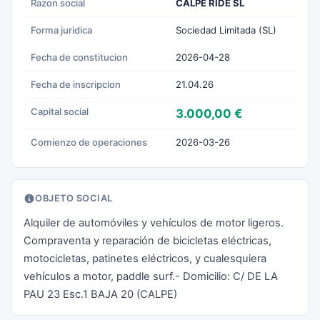
Razon social
CALPE RIDE SL
Forma juridica
Sociedad Limitada (SL)
Fecha de constitucion
2026-04-28
Fecha de inscripcion
21.04.26
Capital social
3.000,00 €
Comienzo de operaciones
2026-03-26
OBJETO SOCIAL
Alquiler de automóviles y vehículos de motor ligeros.
Compraventa y reparación de bicicletas eléctricas,
motocicletas, patinetes eléctricos, y cualesquiera
vehículos a motor, paddle surf.- Domicilio: C/ DE LA
PAU 23 Esc.1 BAJA 20 (CALPE)