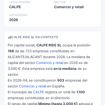
LOCALIZACIÓN
SECTOR
CALPE
Comercio y retail
ANTIGÜEDAD
2026
CALPE RIDE SL EN CONTEXTO
Por capital social,
CALPE RIDE SL
ocupa la posición
188
de las 723 empresas constituidas en
ALICANTE/ALACANT durante 2026. La mediana de
capital del sector
Comercio y retail
en 2026 es de
3.000 €. Esta empresa está
en la mediana
de su
sector.
En 2026-04, se constituyeron
903
empresas del
sector
Comercio y retail
en España.
El municipio de
CALPE
registra un total de
1.100
empresas constituidas en el directorio.
El rango de capital
Minimo (hasta 3.000 €)
agrupa a