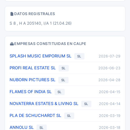
DATOS REGISTRALES
S 8 , H A 205140, I/A 1 (21.04.26)
EMPRESAS CONSTITUIDAS EN CALPE
SPLASH MUSIC EMPORIUM SL
2026-07-29
SL
PROFI REAL ESTATE SL
2026-06-23
SL
NUBORN PICTURES SL
2026-04-28
SL
FLAMES OF INDIA SL
2026-04-15
SL
NOVATERRA ESTATES & LIVING SL
2026-04-14
SL
PLA DE SCHUCHARDT SL
2026-03-19
SL
ANNOLU SL
2026-03-18
SL