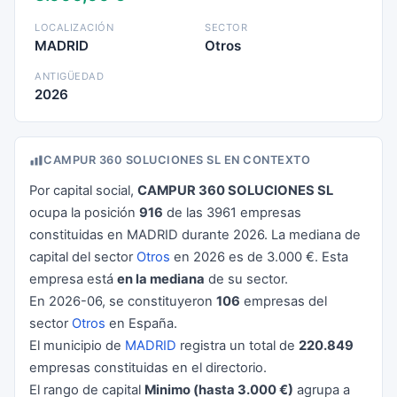
LOCALIZACIÓN
SECTOR
MADRID
Otros
ANTIGÜEDAD
2026
CAMPUR 360 SOLUCIONES SL EN CONTEXTO
Por capital social,
CAMPUR 360 SOLUCIONES SL
ocupa la posición
916
de las 3961 empresas
constituidas en MADRID durante 2026. La mediana de
capital del sector
Otros
en 2026 es de 3.000 €. Esta
empresa está
en la mediana
de su sector.
En 2026-06, se constituyeron
106
empresas del
sector
Otros
en España.
El municipio de
MADRID
registra un total de
220.849
empresas constituidas en el directorio.
El rango de capital
Minimo (hasta 3.000 €)
agrupa a