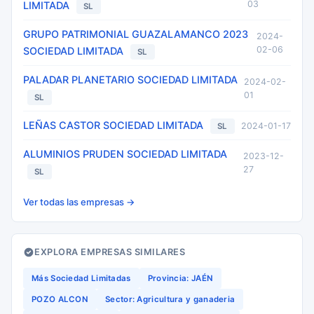
03
LIMITADA
SL
GRUPO PATRIMONIAL GUAZALAMANCO 2023
2024-
02-06
SOCIEDAD LIMITADA
SL
PALADAR PLANETARIO SOCIEDAD LIMITADA
2024-02-
01
SL
LEÑAS CASTOR SOCIEDAD LIMITADA
2024-01-17
SL
ALUMINIOS PRUDEN SOCIEDAD LIMITADA
2023-12-
27
SL
Ver todas las empresas →
EXPLORA EMPRESAS SIMILARES
Más Sociedad Limitadas
Provincia: JAÉN
POZO ALCON
Sector: Agricultura y ganaderia