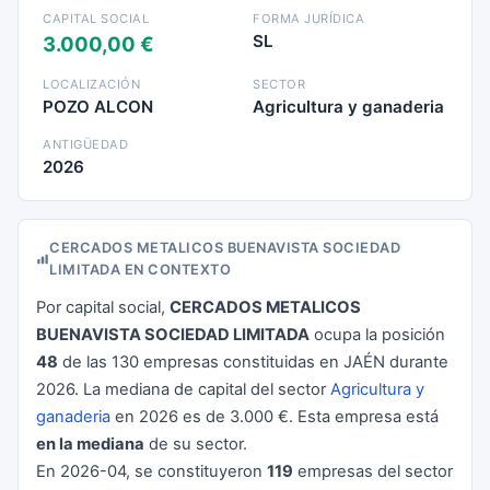
CAPITAL SOCIAL
FORMA JURÍDICA
SL
3.000,00 €
LOCALIZACIÓN
SECTOR
POZO ALCON
Agricultura y ganaderia
ANTIGÜEDAD
2026
CERCADOS METALICOS BUENAVISTA SOCIEDAD
LIMITADA EN CONTEXTO
Por capital social,
CERCADOS METALICOS
BUENAVISTA SOCIEDAD LIMITADA
ocupa la posición
48
de las 130 empresas constituidas en JAÉN durante
2026. La mediana de capital del sector
Agricultura y
ganaderia
en 2026 es de 3.000 €. Esta empresa está
en la mediana
de su sector.
En 2026-04, se constituyeron
119
empresas del sector