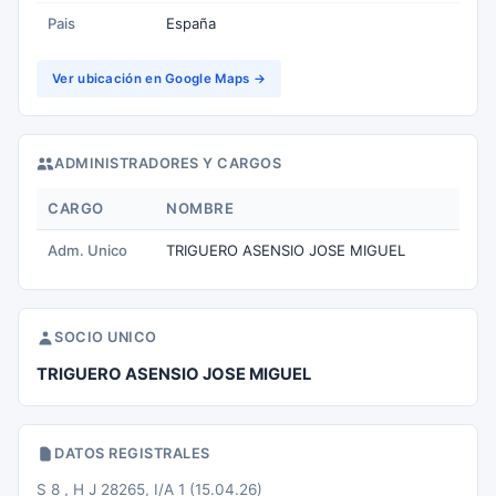
Pais
España
Ver ubicación en Google Maps →
ADMINISTRADORES Y CARGOS
CARGO
NOMBRE
Adm. Unico
TRIGUERO ASENSIO JOSE MIGUEL
SOCIO UNICO
TRIGUERO ASENSIO JOSE MIGUEL
DATOS REGISTRALES
S 8 , H J 28265, I/A 1 (15.04.26)