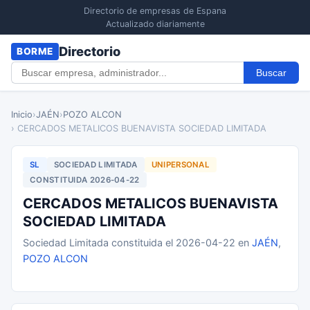
Directorio de empresas de Espana
Actualizado diariamente
Directorio
BORME
Buscar
Inicio
›
JAÉN
›
POZO ALCON
› CERCADOS METALICOS BUENAVISTA SOCIEDAD LIMITADA
SL
SOCIEDAD LIMITADA
UNIPERSONAL
CONSTITUIDA 2026-04-22
CERCADOS METALICOS BUENAVISTA
SOCIEDAD LIMITADA
Sociedad Limitada constituida el 2026-04-22 en
JAÉN
,
POZO ALCON