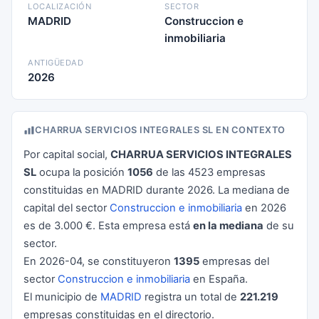
LOCALIZACIÓN
SECTOR
MADRID
Construccion e
inmobiliaria
ANTIGÜEDAD
2026
CHARRUA SERVICIOS INTEGRALES SL EN CONTEXTO
Por capital social,
CHARRUA SERVICIOS INTEGRALES
SL
ocupa la posición
1056
de las 4523 empresas
constituidas en MADRID durante 2026. La mediana de
capital del sector
Construccion e inmobiliaria
en 2026
es de 3.000 €. Esta empresa está
en la mediana
de su
sector.
En 2026-04, se constituyeron
1395
empresas del
sector
Construccion e inmobiliaria
en España.
El municipio de
MADRID
registra un total de
221.219
empresas constituidas en el directorio.