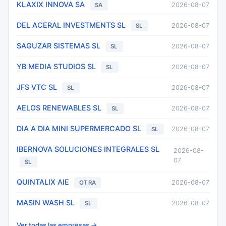
KLAXIX INNOVA SA
2026-08-07
SA
DEL ACERAL INVESTMENTS SL
2026-08-07
SL
SAGUZAR SISTEMAS SL
2026-08-07
SL
YB MEDIA STUDIOS SL
2026-08-07
SL
JFS VTC SL
2026-08-07
SL
AELOS RENEWABLES SL
2026-08-07
SL
DIA A DIA MINI SUPERMERCADO SL
2026-08-07
SL
IBERNOVA SOLUCIONES INTEGRALES SL
2026-08-
07
SL
QUINTALIX AIE
2026-08-07
OTRA
MASIN WASH SL
2026-08-07
SL
Ver todas las empresas →