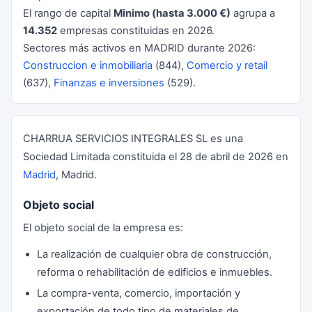
El rango de capital
Minimo (hasta 3.000 €)
agrupa a
14.352
empresas constituidas en 2026.
Sectores más activos en MADRID durante 2026:
Construccion e inmobiliaria
(844),
Comercio y retail
(637),
Finanzas e inversiones
(529).
CHARRUA SERVICIOS INTEGRALES SL es una
Sociedad Limitada constituida el 28 de abril de 2026 en
Madrid
, Madrid.
Objeto social
El objeto social de la empresa es:
La realización de cualquier obra de construcción,
reforma o rehabilitación de edificios e inmuebles.
La compra-venta, comercio, importación y
exportación de todo tipo de materiales de