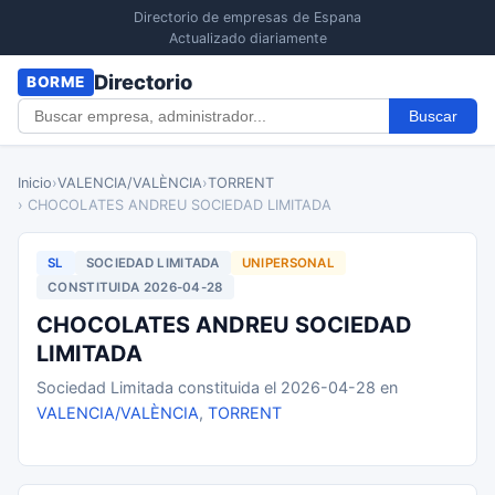
Directorio de empresas de Espana
Actualizado diariamente
Directorio
BORME
Buscar
Inicio
›
VALENCIA/VALÈNCIA
›
TORRENT
› CHOCOLATES ANDREU SOCIEDAD LIMITADA
SL
SOCIEDAD LIMITADA
UNIPERSONAL
CONSTITUIDA 2026-04-28
CHOCOLATES ANDREU SOCIEDAD
LIMITADA
Sociedad Limitada constituida el 2026-04-28 en
VALENCIA/VALÈNCIA
,
TORRENT