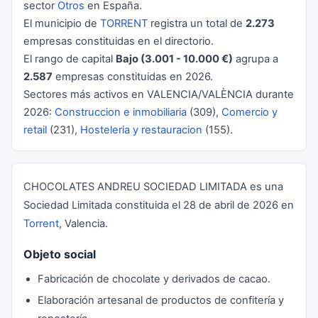
sector
Otros
en España.
El municipio de
TORRENT
registra un total de
2.273
empresas constituidas en el directorio.
El rango de capital
Bajo (3.001 - 10.000 €)
agrupa a
2.587
empresas constituidas en 2026.
Sectores más activos en VALENCIA/VALÈNCIA durante
2026:
Construccion e inmobiliaria
(309),
Comercio y
retail
(231),
Hosteleria y restauracion
(155).
CHOCOLATES ANDREU SOCIEDAD LIMITADA es una
Sociedad Limitada constituida el 28 de abril de 2026 en
Torrent
, Valencia.
Objeto social
Fabricación de chocolate y derivados de cacao.
Elaboración artesanal de productos de confitería y