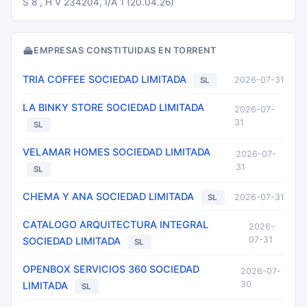
S 8 , H V 234204, I/A 1 (20.04.26)
EMPRESAS CONSTITUIDAS EN TORRENT
TRIA COFFEE SOCIEDAD LIMITADA
2026-07-31
SL
LA BINKY STORE SOCIEDAD LIMITADA
2026-07-
31
SL
VELAMAR HOMES SOCIEDAD LIMITADA
2026-07-
31
SL
CHEMA Y ANA SOCIEDAD LIMITADA
2026-07-31
SL
CATALOGO ARQUITECTURA INTEGRAL
2026-
07-31
SOCIEDAD LIMITADA
SL
OPENBOX SERVICIOS 360 SOCIEDAD
2026-07-
30
LIMITADA
SL