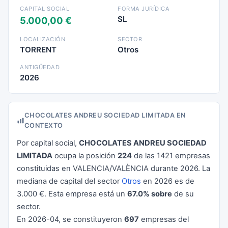
CAPITAL SOCIAL
FORMA JURÍDICA
SL
5.000,00 €
LOCALIZACIÓN
SECTOR
TORRENT
Otros
ANTIGÜEDAD
2026
CHOCOLATES ANDREU SOCIEDAD LIMITADA EN
CONTEXTO
Por capital social,
CHOCOLATES ANDREU SOCIEDAD
LIMITADA
ocupa la posición
224
de las 1421 empresas
constituidas en VALENCIA/VALÈNCIA durante 2026. La
mediana de capital del sector
Otros
en 2026 es de
3.000 €. Esta empresa está un
67.0% sobre
de su
sector.
En 2026-04, se constituyeron
697
empresas del