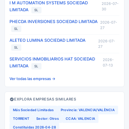
I M AUTOMATION SYSTEMS SOCIEDAD
2026-07-
30
LIMITADA
SL
PHECDA INVERSIONES SOCIEDAD LIMITADA
2026-07-
27
SL
ALETEO LUMINA SOCIEDAD LIMITADA
2026-07-
27
SL
SERVICIOS INMOBILIARIOS HAT SOCIEDAD
2026-
07-13
LIMITADA
SL
Ver todas las empresas →
EXPLORA EMPRESAS SIMILARES
Más Sociedad Limitadas
Provincia: VALENCIA/VALÈNCIA
TORRENT
Sector: Otros
CCAA: VALENCIA
Constituidas 2026-04-28