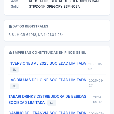
Adm.
RUDOLPHUS GERTRUDUS HENDRICUS VAN
Solid.
STIPDONK;GREGORY ESPINOSA
DATOS REGISTRALES
S 8 , H GR 64918, I/A 1 (21.04.26)
EMPRESAS CONSTITUIDAS EN PINOS GENIL
INVERSIONES AJ 2025 SOCIEDAD LIMITADA
2025-05-
05
SL
LAS BRUJAS DEL CINE SOCIEDAD LIMITADA
2025-01-
27
SL
TABARI DRINKS DISTRIBUIDORA DE BEBIDAS
2024-
09-13
SOCIEDAD LIMITADA
SL
CAMINO DEL TRANVIA SOCIEDAD LIMITADA
2024-07-