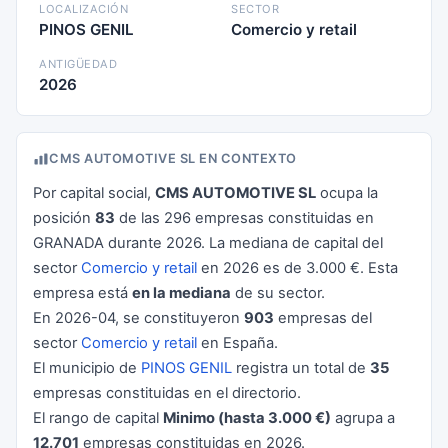
LOCALIZACIÓN
SECTOR
PINOS GENIL
Comercio y retail
ANTIGÜEDAD
2026
CMS AUTOMOTIVE SL EN CONTEXTO
Por capital social,
CMS AUTOMOTIVE SL
ocupa la
posición
83
de las 296 empresas constituidas en
GRANADA durante 2026. La mediana de capital del
sector
Comercio y retail
en 2026 es de 3.000 €. Esta
empresa está
en la mediana
de su sector.
En 2026-04, se constituyeron
903
empresas del
sector
Comercio y retail
en España.
El municipio de
PINOS GENIL
registra un total de
35
empresas constituidas en el directorio.
El rango de capital
Minimo (hasta 3.000 €)
agrupa a
12.701
empresas constituidas en 2026.