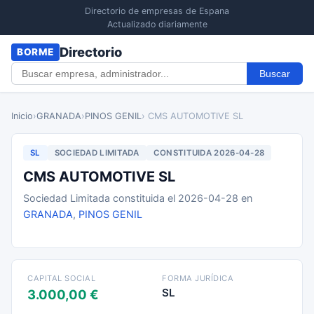
Directorio de empresas de Espana
Actualizado diariamente
Directorio
BORME
Buscar
Inicio
›
GRANADA
›
PINOS GENIL
› CMS AUTOMOTIVE SL
SL
SOCIEDAD LIMITADA
CONSTITUIDA 2026-04-28
CMS AUTOMOTIVE SL
Sociedad Limitada constituida el 2026-04-28 en
GRANADA
,
PINOS GENIL
CAPITAL SOCIAL
FORMA JURÍDICA
SL
3.000,00 €