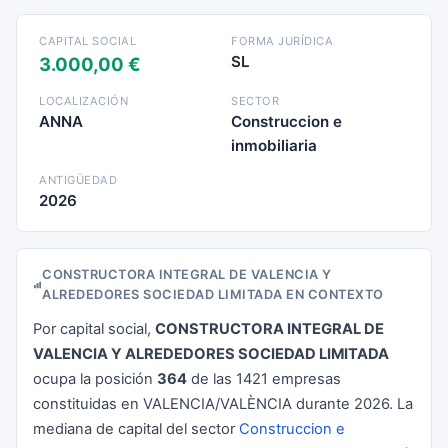
CAPITAL SOCIAL
FORMA JURÍDICA
SL
3.000,00 €
LOCALIZACIÓN
SECTOR
ANNA
Construccion e
inmobiliaria
ANTIGÜEDAD
2026
CONSTRUCTORA INTEGRAL DE VALENCIA Y
ALREDEDORES SOCIEDAD LIMITADA EN CONTEXTO
Por capital social,
CONSTRUCTORA INTEGRAL DE
VALENCIA Y ALREDEDORES SOCIEDAD LIMITADA
ocupa la posición
364
de las 1421 empresas
constituidas en VALENCIA/VALÈNCIA durante 2026. La
mediana de capital del sector
Construccion e