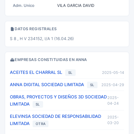
Adm. Unico
VILA GARCIA DAVID
DATOS REGISTRALES
S 8 , H V 234152, I/A 1 (16.04.26)
EMPRESAS CONSTITUIDAS EN ANNA
ACEITES EL CHARRAL SL
2025-05-14
SL
ANNA DIGITAL SOCIEDAD LIMITADA
2025-04-29
SL
OBRAS, PROYECTOS Y DISEÑOS 3D SOCIEDAD
2025-
04-24
LIMITADA
SL
ELEVINSA SOCIEDAD DE RESPONSABILIDAD
2025-
03-20
LIMITADA
OTRA