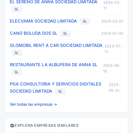
EL SERENO DE ANNA SOCIEDAD LIMITADA
2024-03-
11
SL
ELECVAMA SOCIEDAD LIMITADA
2024-03-01
SL
CANO BOLUDA DOS SL
2024-01-30
SL
GLOMOBIL RENT A CAR SOCIEDAD LIMITADA
2023-07-
11
SL
RESTAURANTE LA ALBUFERA DE ANNA SL
2023-06-
16
SL
PGA CONSULTORIA Y SERVICIOS DIGITALES
2023-
05-31
SOCIEDAD LIMITADA
SL
Ver todas las empresas →
EXPLORA EMPRESAS SIMILARES