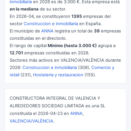
inmobiliaria
en 2026 es de 3.000 €. Esta empresa está
en la mediana
de su sector.
En 2026-04, se constituyeron
1395
empresas del
sector
Construccion e inmobiliaria
en España.
El municipio de
ANNA
registra un total de
39
empresas
constituidas en el directorio.
El rango de capital
Minimo (hasta 3.000 €)
agrupa a
12.701
empresas constituidas en 2026.
Sectores más activos en VALENCIA/VALÈNCIA durante
2026:
Construccion e inmobiliaria
(309),
Comercio y
retail
(231),
Hosteleria y restauracion
(155).
CONSTRUCTORA INTEGRAL DE VALENCIA Y
ALREDEDORES SOCIEDAD LIMITADA es una SL
constituida el 2026-04-23 en
ANNA
,
VALENCIA/VALÈNCIA
.