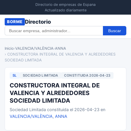
Directorio de empresas de Espana
Actualizado diariamente
Directorio
BORME
Buscar
Inicio
›
VALENCIA/VALÈNCIA
›
ANNA
› CONSTRUCTORA INTEGRAL DE VALENCIA Y ALREDEDORES
SOCIEDAD LIMITADA
SL
SOCIEDAD LIMITADA
CONSTITUIDA 2026-04-23
CONSTRUCTORA INTEGRAL DE
VALENCIA Y ALREDEDORES
SOCIEDAD LIMITADA
Sociedad Limitada constituida el 2026-04-23 en
VALENCIA/VALÈNCIA
,
ANNA