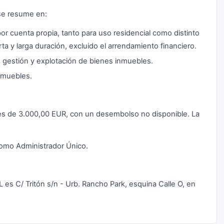
se resume en:
r cuenta propia, tanto para uso residencial como distinto
rta y larga duración, excluido el arrendamiento financiero.
n, gestión y explotación de bienes inmuebles.
inmuebles.
es de 3.000,00 EUR, con un desembolso no disponible. La
omo Administrador Único.
es C/ Tritón s/n - Urb. Rancho Park, esquina Calle O, en