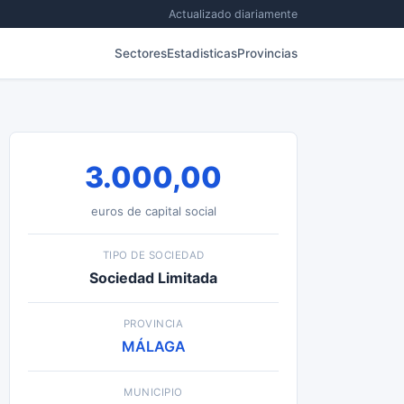
Actualizado diariamente
Sectores
Estadisticas
Provincias
3.000,00
euros de capital social
TIPO DE SOCIEDAD
Sociedad Limitada
PROVINCIA
MÁLAGA
MUNICIPIO