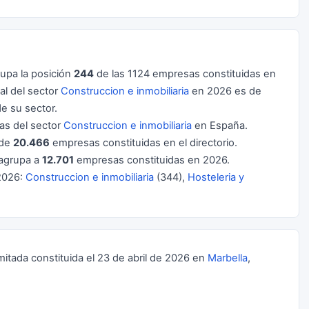
upa la posición
244
de las 1124 empresas constituidas en
l del sector
Construccion e inmobiliaria
en 2026 es de
e su sector.
s del sector
Construccion e inmobiliaria
en España.
 de
20.466
empresas constituidas en el directorio.
agrupa a
12.701
empresas constituidas en 2026.
2026:
Construccion e inmobiliaria
(344),
Hosteleria y
ada constituida el 23 de abril de 2026 en
Marbella
,