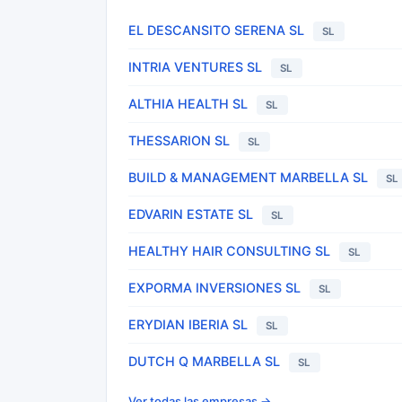
EL DESCANSITO SERENA SL
SL
INTRIA VENTURES SL
SL
ALTHIA HEALTH SL
SL
THESSARION SL
SL
BUILD & MANAGEMENT MARBELLA SL
SL
EDVARIN ESTATE SL
SL
HEALTHY HAIR CONSULTING SL
SL
EXPORMA INVERSIONES SL
SL
ERYDIAN IBERIA SL
SL
DUTCH Q MARBELLA SL
SL
Ver todas las empresas →