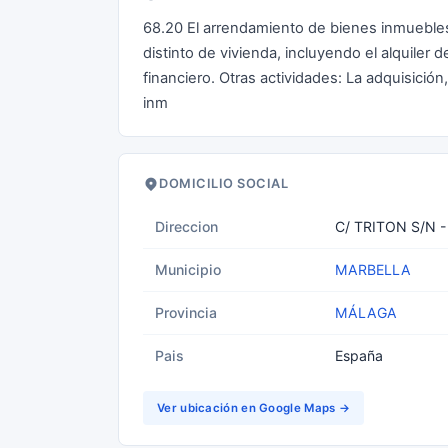
68.20 El arrendamiento de bienes inmuebles
distinto de vivienda, incluyendo el alquiler 
financiero. Otras actividades: La adquisició
inm
DOMICILIO SOCIAL
Direccion
C/ TRITON S/N 
Municipio
MARBELLA
Provincia
MÁLAGA
Pais
España
Ver ubicación en Google Maps →