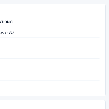
TION SL
tada (SL)