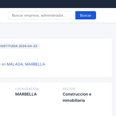
Buscar
NSTITUIDA 2026-04-23
3 en
MÁLAGA
,
MARBELLA
LOCALIZACIÓN
SECTOR
MARBELLA
Construccion e
inmobiliaria