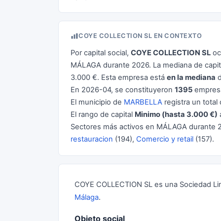
COYE COLLECTION SL EN CONTEXTO
Por capital social,
COYE COLLECTION SL
oc
MÁLAGA durante 2026. La mediana de capita
3.000 €. Esta empresa está
en la mediana
d
En 2026-04, se constituyeron
1395
empresa
El municipio de
MARBELLA
registra un total
El rango de capital
Minimo (hasta 3.000 €)
Sectores más activos en MÁLAGA durante 
restauracion
(194),
Comercio y retail
(157).
COYE COLLECTION SL es una Sociedad Limit
Málaga
.
Objeto social