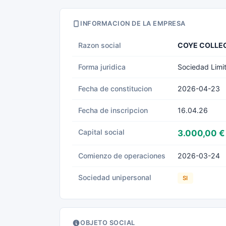
INFORMACION DE LA EMPRESA
Razon social
COYE COLLEC
Forma juridica
Sociedad Limi
Fecha de constitucion
2026-04-23
Fecha de inscripcion
16.04.26
Capital social
3.000,00 €
Comienzo de operaciones
2026-03-24
Sociedad unipersonal
SI
OBJETO SOCIAL