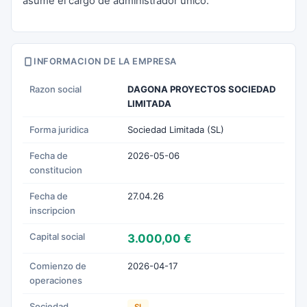
asume el cargo de administrador único.
INFORMACION DE LA EMPRESA
Razon social
DAGONA PROYECTOS SOCIEDAD
LIMITADA
Forma juridica
Sociedad Limitada (SL)
Fecha de
2026-05-06
constitucion
Fecha de
27.04.26
inscripcion
Capital social
3.000,00 €
Comienzo de
2026-04-17
operaciones
Sociedad