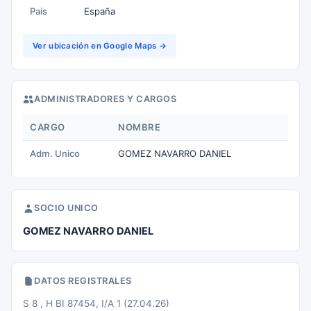
Pais
España
Ver ubicación en Google Maps →
ADMINISTRADORES Y CARGOS
CARGO
NOMBRE
Adm. Unico
GOMEZ NAVARRO DANIEL
SOCIO UNICO
GOMEZ NAVARRO DANIEL
DATOS REGISTRALES
S 8 , H BI 87454, I/A 1 (27.04.26)