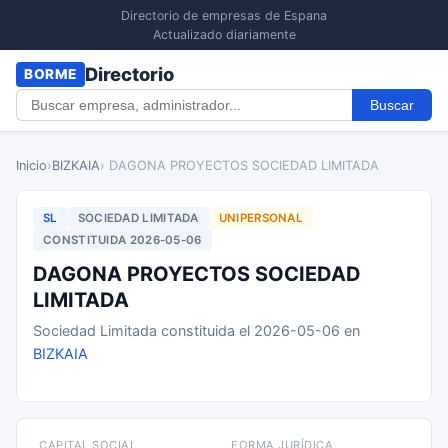
Directorio de empresas de Espana
Actualizado diariamente
Directorio
BORME
Buscar
Inicio
›
BIZKAIA
› DAGONA PROYECTOS SOCIEDAD LIMITADA
SL
SOCIEDAD LIMITADA
UNIPERSONAL
CONSTITUIDA 2026-05-06
DAGONA PROYECTOS SOCIEDAD
LIMITADA
Sociedad Limitada constituida el 2026-05-06 en
BIZKAIA
CAPITAL SOCIAL
FORMA JURÍDICA