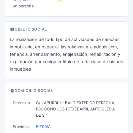
SI
unipersonal
OBJETO SOCIAL
La realización de todo tipo de actividades de carácter
inmobiliario, en especial, las relativas a la adquisición,
tenencia, arrendamiento, enajenación, rehabilitación y
explotación por cualquier título de toda clase de bienes
inmuebles
DOMICILIO SOCIAL
Direccion
C/ LAPURDI 1 - BAJO EXTERIOR DERECHA,
POLIGONO LEG (ETXEBARRI, ANTEIGLESIA
DE S
Provincia
BIZKAIA