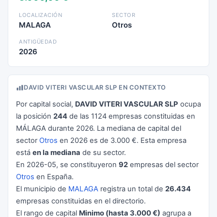
LOCALIZACIÓN
SECTOR
MALAGA
Otros
ANTIGÜEDAD
2026
DAVID VITERI VASCULAR SLP EN CONTEXTO
Por capital social,
DAVID VITERI VASCULAR SLP
ocupa
la posición
244
de las 1124 empresas constituidas en
MÁLAGA durante 2026. La mediana de capital del
sector
Otros
en 2026 es de 3.000 €. Esta empresa
está
en la mediana
de su sector.
En 2026-05, se constituyeron
92
empresas del sector
Otros
en España.
El municipio de
MALAGA
registra un total de
26.434
empresas constituidas en el directorio.
El rango de capital
Minimo (hasta 3.000 €)
agrupa a