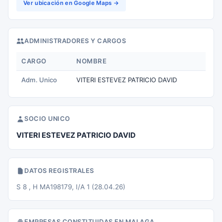
Ver ubicación en Google Maps →
ADMINISTRADORES Y CARGOS
CARGO
NOMBRE
Adm. Unico
VITERI ESTEVEZ PATRICIO DAVID
SOCIO UNICO
VITERI ESTEVEZ PATRICIO DAVID
DATOS REGISTRALES
S 8 , H MA198179, I/A 1 (28.04.26)
EMPRESAS CONSTITUIDAS EN MALAGA