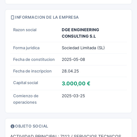
INFORMACION DE LA EMPRESA
Razon social
DGE ENGINEERING
CONSULTING S.L
Forma juridica
Sociedad Limitada (SL)
Fecha de constitucion
2025-05-08
Fecha de inscripcion
28.04.25
Capital social
3.000,00 €
Comienzo de
2025-03-25
operaciones
OBJETO SOCIAL
ACTIVIDAD PRINCIPAL: 7112 / SERVICIOS TECNICOS