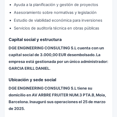
Ayuda a la planificación y gestión de proyectos
Asesoramiento sobre normativas y legislación
Estudio de viabilidad económica para inversiones
Servicios de auditoría técnica en obras públicas
Capital social y estructura
DGE ENGINEERING CONSULTING S.L cuenta con un
capital social de 3.000,00 EUR desembolsado. La
empresa está gestionada por un único administrador:
GARCIA ERILL DANIEL.
Ubicación y sede social
DGE ENGINEERING CONSULTING S.L tiene su
domicilio en AV ARBRE FRUITER NUM.3 PTA.B, Moia,
Barcelona. Inauguró sus operaciones el 25 de marzo
de 2025.