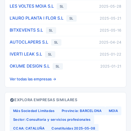
LES VOLTES MOIA S.L
2025-05-28
SL
L'AURO PLANTA I FLOR S.L
2025-05-21
SL
BITXEVENTS S.L
2025-05-16
SL
AUTOCLAPERS S.L
2025-04-24
SL
IVERTI LEAK S.L
2025-01-22
SL
OKUME DESIGN S.L
2025-01-21
SL
Ver todas las empresas →
EXPLORA EMPRESAS SIMILARES
Más Sociedad Limitadas
Provincia: BARCELONA
MOIA
Sector: Consultoria y servicios profesionales
CCAA: CATALUÑA
Constituidas 2025-05-08