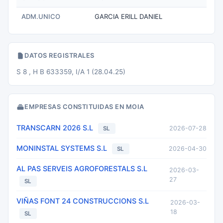
ADM.UNICO
GARCIA ERILL DANIEL
DATOS REGISTRALES
S 8 , H B 633359, I/A 1 (28.04.25)
EMPRESAS CONSTITUIDAS EN MOIA
TRANSCARN 2026 S.L
2026-07-28
SL
MONINSTAL SYSTEMS S.L
2026-04-30
SL
AL PAS SERVEIS AGROFORESTALS S.L
2026-03-
27
SL
VIÑAS FONT 24 CONSTRUCCIONS S.L
2026-03-
18
SL