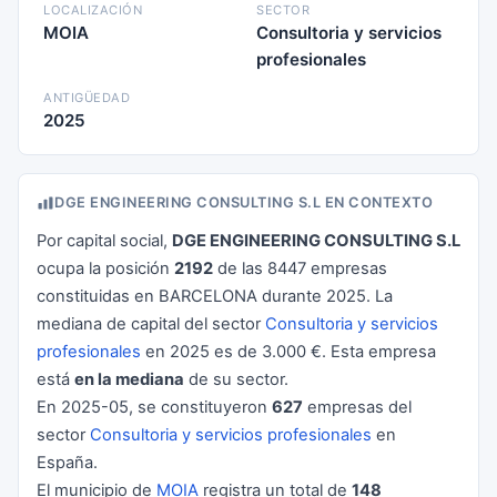
LOCALIZACIÓN
SECTOR
MOIA
Consultoria y servicios
profesionales
ANTIGÜEDAD
2025
DGE ENGINEERING CONSULTING S.L EN CONTEXTO
Por capital social,
DGE ENGINEERING CONSULTING S.L
ocupa la posición
2192
de las 8447 empresas
constituidas en BARCELONA durante 2025. La
mediana de capital del sector
Consultoria y servicios
profesionales
en 2025 es de 3.000 €. Esta empresa
está
en la mediana
de su sector.
En 2025-05, se constituyeron
627
empresas del
sector
Consultoria y servicios profesionales
en
España.
El municipio de
MOIA
registra un total de
148