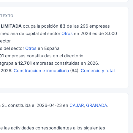
NTEXTO
LIMITADA
ocupa la posición
83
de las 296 empresas
mediana de capital del sector
Otros
en 2026 es de 3.000
ector.
 del sector
Otros
en España.
01
empresas constituidas en el directorio.
agrupa a
12.701
empresas constituidas en 2026.
 2026:
Construccion e inmobiliaria
(64),
Comercio y retail
L constituida el 2026-04-23 en
CAJAR
,
GRANADA
.
de las actividades correspondientes a los siguientes