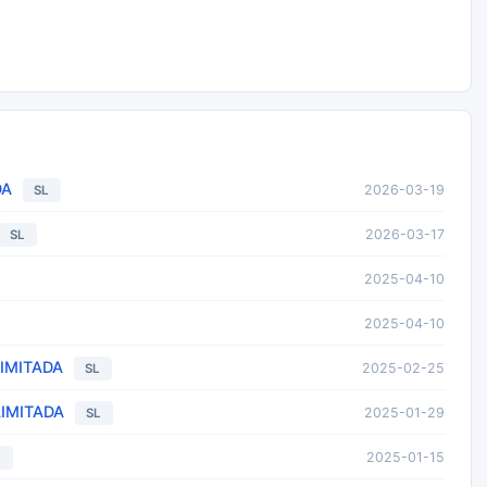
DA
2026-03-19
SL
2026-03-17
SL
2025-04-10
2025-04-10
IMITADA
2025-02-25
SL
IMITADA
2025-01-29
SL
2025-01-15
L