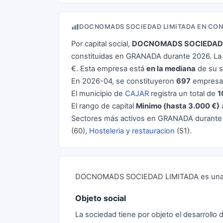
DOCNOMADS SOCIEDAD LIMITADA EN CO
Por capital social,
DOCNOMADS SOCIEDAD 
constituidas en GRANADA durante 2026. La 
€. Esta empresa está
en la mediana
de su s
En 2026-04, se constituyeron
697
empresas
El municipio de
CAJAR
registra un total de
1
El rango de capital
Minimo (hasta 3.000 €)
Sectores más activos en GRANADA durante
(60),
Hosteleria y restauracion
(51).
DOCNOMADS SOCIEDAD LIMITADA es una S
Objeto social
La sociedad tiene por objeto el desarrollo 