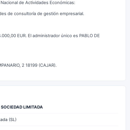
n Nacional de Actividades Económicas:
ades de consultoría de gestión empresarial.
a 3.000,00 EUR. El administrador único es PABLO DE
CAMPANARIO, 2 18199 (CAJAR).
SOCIEDAD LIMITADA
tada (SL)