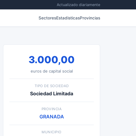
Actualizado diariamente
Sectores
Estadisticas
Provincias
3.000,00
euros de capital social
TIPO DE SOCIEDAD
Sociedad Limitada
PROVINCIA
GRANADA
MUNICIPIO