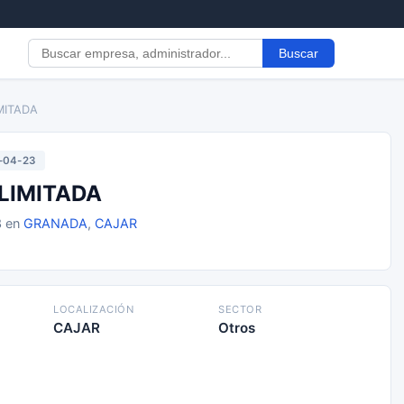
Buscar
MITADA
-04-23
LIMITADA
3 en
GRANADA
,
CAJAR
LOCALIZACIÓN
SECTOR
CAJAR
Otros