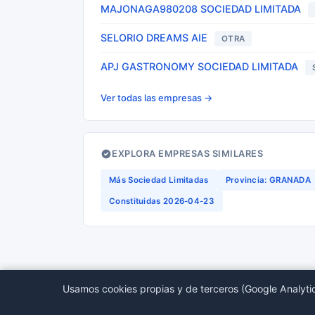
MAJONAGA980208 SOCIEDAD LIMITADA
SELORIO DREAMS AIE
OTRA
APJ GASTRONOMY SOCIEDAD LIMITADA
Ver todas las empresas →
EXPLORA EMPRESAS SIMILARES
Más Sociedad Limitadas
Provincia: GRANADA
Constituidas 2026-04-23
Usamos cookies propias y de terceros (Google Analytic
© 2026 BORMEDirectorio — Datos publicos del Regis