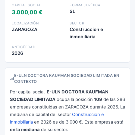
CAPITAL SOCIAL
FORMA JURÍDICA
SL
3.000,00 €
LOCALIZACIÓN
SECTOR
ZARAGOZA
Construccion e
inmobiliaria
ANTIGÜEDAD
2026
E-ULN DOCTORA KAUFMAN SOCIEDAD LIMITADA EN
CONTEXTO
Por capital social,
E-ULN DOCTORA KAUFMAN
SOCIEDAD LIMITADA
ocupa la posición
109
de las 286
empresas constituidas en ZARAGOZA durante 2026. La
mediana de capital del sector
Construccion e
inmobiliaria
en 2026 es de 3.000 €. Esta empresa está
en la mediana
de su sector.