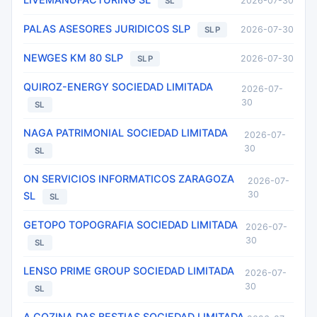
2026-07-30
SL
PALAS ASESORES JURIDICOS SLP
2026-07-30
SLP
NEWGES KM 80 SLP
2026-07-30
SLP
QUIROZ-ENERGY SOCIEDAD LIMITADA
2026-07-
30
SL
NAGA PATRIMONIAL SOCIEDAD LIMITADA
2026-07-
30
SL
ON SERVICIOS INFORMATICOS ZARAGOZA
2026-07-
30
SL
SL
GETOPO TOPOGRAFIA SOCIEDAD LIMITADA
2026-07-
30
SL
LENSO PRIME GROUP SOCIEDAD LIMITADA
2026-07-
30
SL
A COZINA DAS BESTIAS SOCIEDAD LIMITADA