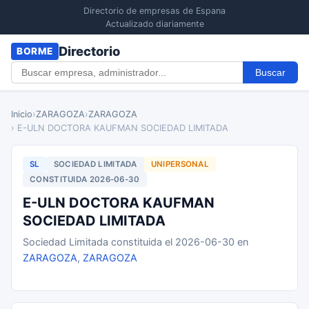
Directorio de empresas de Espana
Actualizado diariamente
Directorio
BORME
Buscar
Inicio
›
ZARAGOZA
›
ZARAGOZA
› E-ULN DOCTORA KAUFMAN SOCIEDAD LIMITADA
SL
SOCIEDAD LIMITADA
UNIPERSONAL
CONSTITUIDA 2026-06-30
E-ULN DOCTORA KAUFMAN
SOCIEDAD LIMITADA
Sociedad Limitada constituida el 2026-06-30 en
ZARAGOZA
,
ZARAGOZA