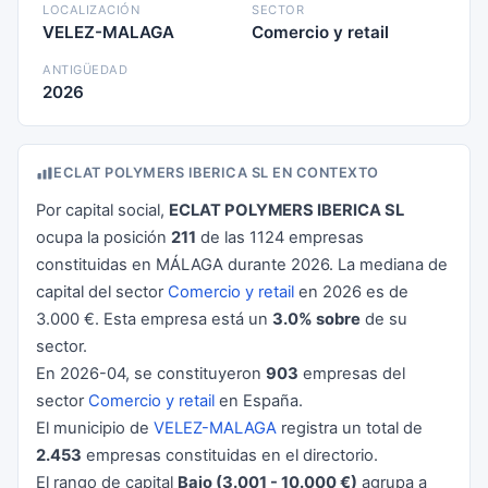
LOCALIZACIÓN
SECTOR
VELEZ-MALAGA
Comercio y retail
ANTIGÜEDAD
2026
ECLAT POLYMERS IBERICA SL EN CONTEXTO
Por capital social,
ECLAT POLYMERS IBERICA SL
ocupa la posición
211
de las 1124 empresas
constituidas en MÁLAGA durante 2026. La mediana de
capital del sector
Comercio y retail
en 2026 es de
3.000 €. Esta empresa está un
3.0% sobre
de su
sector.
En 2026-04, se constituyeron
903
empresas del
sector
Comercio y retail
en España.
El municipio de
VELEZ-MALAGA
registra un total de
2.453
empresas constituidas en el directorio.
El rango de capital
Bajo (3.001 - 10.000 €)
agrupa a