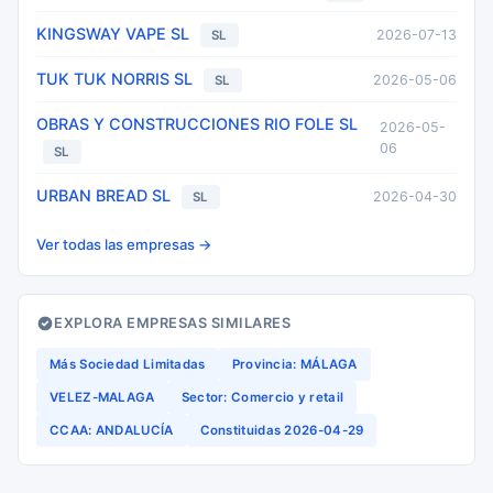
KINGSWAY VAPE SL
2026-07-13
SL
TUK TUK NORRIS SL
2026-05-06
SL
OBRAS Y CONSTRUCCIONES RIO FOLE SL
2026-05-
06
SL
URBAN BREAD SL
2026-04-30
SL
Ver todas las empresas →
EXPLORA EMPRESAS SIMILARES
Más Sociedad Limitadas
Provincia: MÁLAGA
VELEZ-MALAGA
Sector: Comercio y retail
CCAA: ANDALUCÍA
Constituidas 2026-04-29